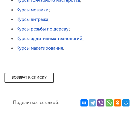
Курсы гончарного мастерства
;
Курсы мозаики
;
Курсы витража
;
Курсы резьбы по дереву
;
Курсы аддитивных технологий
;
Курсы макетирования
.
ВОЗВРАТ К СПИСКУ
Поделиться ссылкой: