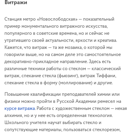
Витражи
Станция метро «Новослободская» — показательный
пример монументального витражного искусства,
популярного в советские времена, но и сейчас не
утратившего своей актуальности, яркости и креатива.
Кажется, что витраж — та же мозаика, о которой мы
говорили выше, но на самом деле это самостоятельное
декоративно-прикладное направление. Здесь есть
различные техники работы со стеклом — классический
витраж, спекание стекла (фьюзинг), витраж Тиффани,
спекание стекла в форму (моллирование) и другие.
Повышение квалификации преподавателей химии или
физики можно пройти в Русской Академии ремесел на
курсе витража
. Работа с художественным стеклом — некая
алхимия, но и у нее есть определенная технология.
Школьного учителя научат выбирать стекло и
сопутствующие материалы, пользоваться стеклорезом,