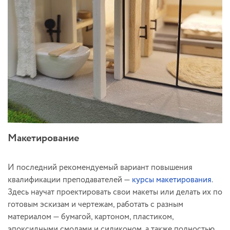
Макетирование
И последний рекомендуемый вариант повышения
квалификации преподавателей —
курсы макетирования
.
Здесь научат проектировать свои макеты или делать их по
готовым эскизам и чертежам, работать с разным
материалом — бумагой, картоном, пластиком,
эпоксидными смолами и силиконом, а также полностью