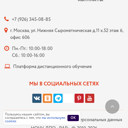
+7 (926) 345-08-85
г. Москва, ул. Нижняя Сыромятническая д.11 к.52 этаж 6,
офис 606
Пн.-Пт.: 10:00-18:00
Сб.: 10:00-16:00
Платформа дистанционного обучения
МЫ В СОЦИАЛЬНЫХ СЕТЯХ
Пользуясь нашим сайтом, вы
соглашаетесь с тем, что
мы используем
OK
Политика в отношении обработки персональных данных
cookies