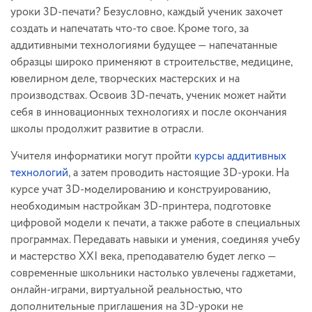
уроки 3D-печати? Безусловно, каждый ученик захочет
создать и напечатать что-то свое. Кроме того, за
аддитивными технологиями будущее — напечатанные
образцы широко применяют в строительстве, медицине,
ювелирном деле, творческих мастерских и на
производствах. Освоив 3D-печать, ученик может найти
себя в инновационных технологиях и после окончания
школы продолжит развитие в отрасли.
Учителя информатики могут пройти
курсы аддитивных
технологий
, а затем проводить настоящие 3D-уроки. На
курсе учат 3D-моделированию и конструированию,
необходимым настройкам 3D-принтера, подготовке
цифровой модели к печати, а также работе в специальных
программах. Передавать навыки и умения, соединяя учебу
и мастерство XXI века, преподавателю будет легко —
современные школьники настолько увлечены гаджетами,
онлайн-играми, виртуальной реальностью, что
дополнительные приглашения на 3D-уроки не