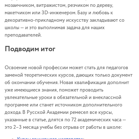
мозаичником, витражистом, резчиком по дереву,
макетчиком или 3D-инженером. Базу и любовь к
декоративно-прикладному искусству закладывают со
школы — и это выполнимая задача для наших
преподавателей.
Подводим итог
Освоение новой профессии может стать для педагогов
заменой теоретических курсов, дающих только документ
об окончании обучения. Новая квалификация дополнит
уже имеющиеся знания, поможет проводить
увлекательные уроки в обязательной и внеклассной
программе или станет источником дополнительного
дохода. В Русской Академии ремесел все курсы,
указанные в статье, длятся по 72 академических часа —
это 2–3 месяца учебы без отрыва от работы в школе: