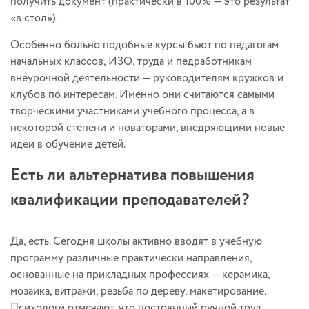
получить документ (практически в 100% — это результат
«в стол»).
Особенно больно подобные курсы бьют по педагогам
начальных классов, ИЗО, труда и педработникам
внеурочной деятельности — руководителям кружков и
клубов по интересам. Именно они считаются самыми
творческими участниками учебного процесса, а в
некоторой степени и новаторами, внедряющими новые
идеи в обучение детей.
Есть ли альтернатива повышения
квалификации преподавателей?
Да, есть. Сегодня школы активно вводят в учебную
программу различные практически направления,
основанные на прикладных профессиях — керамика,
мозаика, витражи, резьба по дереву, макетирование.
Психологи отмечают, что постоянный ручной труд