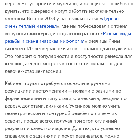
дереву могут пройти и мужчины, и женщины — ошибочно
думать, что с деревом могут работать исключительно
мужчины. Весной 2023 у нас вышла статья «
Дерево —
очень теплый материал
», где мы побеседовали с тремя
выпускниками курса, и отдельный рассказ «
Разные виды
резьбы и скандинавская мифология
» резчицы Рины
Айзенхут. Из четверых резчиков — только один мужчина.
Это говорит о популярности и доступности ремесла для
женщин, а если смотреть в контексте школы — и для
девочек-старшеклассниц.
Кабинет труда потребуется оснастить ручными
резчицкими инструментами — ножами с разными по
форме лезвиями и типу стали, стамесками, резцами по
дереву, долотами, киянками. Учеников можно учить
геометрической и контурной резьбе по липе — их
освоить проще всего, получая при этом отличный
результат и качество изделия. Для тех, кто успешно
справился с заданиями и хочет развиваться, можно