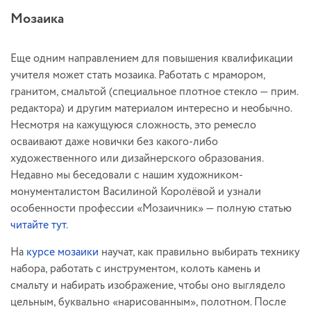
Мозаика
Еще одним направлением для повышения квалификации
учителя может стать мозаика. Работать с мрамором,
гранитом, смальтой (специальное плотное стекло — прим.
редактора) и другим материалом интересно и необычно.
Несмотря на кажущуюся сложность, это ремесло
осваивают даже новички без какого-либо
художественного или дизайнерского образования.
Недавно мы беседовали с нашим художником-
монументалистом Василиной Королёвой и узнали
особенности профессии «Мозаичник» — полную статью
читайте тут
.
На
курсе мозаики
научат, как правильно выбирать технику
набора, работать с инструментом, колоть камень и
смальту и набирать изображение, чтобы оно выглядело
цельным, буквально «нарисованным», полотном. После