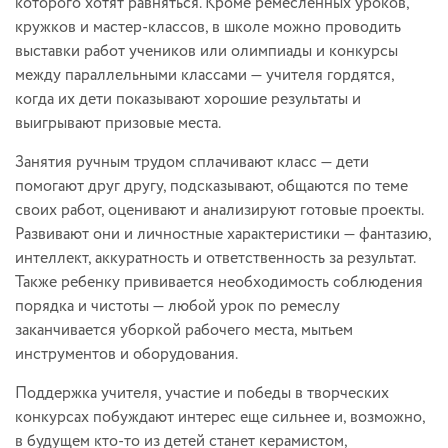
которого хотят равняться. Кроме ремесленных уроков,
кружков и мастер-классов, в школе можно проводить
выставки работ учеников или олимпиады и конкурсы
между параллельными классами — учителя гордятся,
когда их дети показывают хорошие результаты и
выигрывают призовые места.
Занятия ручным трудом сплачивают класс — дети
помогают друг другу, подсказывают, общаются по теме
своих работ, оценивают и анализируют готовые проекты.
Развивают они и личностные характеристики — фантазию,
интеллект, аккуратность и ответственность за результат.
Также ребенку прививается необходимость соблюдения
порядка и чистоты — любой урок по ремеслу
заканчивается уборкой рабочего места, мытьем
инструментов и оборудования.
Поддержка учителя, участие и победы в творческих
конкурсах побуждают интерес еще сильнее и, возможно,
в будущем кто-то из детей станет керамистом,