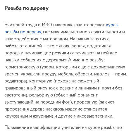
Резьба по дереву
Учителей труда и ИЗО наверняка заинтересуют
курсы
резьбы по дереву
, где максимально много тактильности и
взаимодействия с материалом. На наших занятиях
работают с липой — это мягкая, легкая, податливая
порода и начинающие резчики оттачивают на ней все
навыки «общения с деревом». А именно резьбу:
геометрическую (узоры, которыми еще с дохристианских
времен украшали посуду, мебель, обереги, идолов — прим.
редактора), контурную (похожа на сюжетный
гравированный рисунок с резкими линиями и почти без
светотени), рельефную (объемный орнамент,
выступающий на передний фон), прорезную (за счет
прорезания дерева насквозь изделие становится
кружевным и ажурным) и другие миксовые техники.
Повышение квалификации учителей на курсе резьбы по