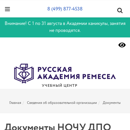
8 (499) 877-4538
Внимание! С 1 по 31 августа в Академии каникулы, занятия
не проводятся.
УЧЕБНЫЙ ЦЕНТР
Главная
Сведения об образовательной организации
Документы
Документы НОЧУ ДПО