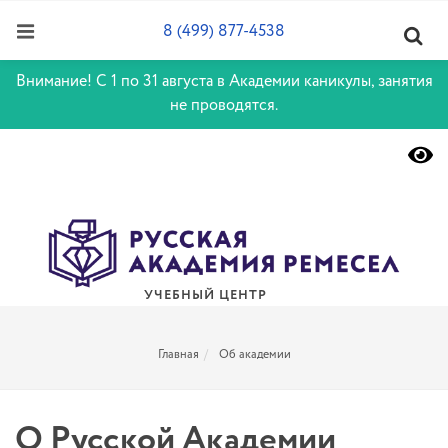
8 (499) 877-4538
Внимание! С 1 по 31 августа в Академии каникулы, занятия
не проводятся.
УЧЕБНЫЙ ЦЕНТР
Главная
Об академии
О Русской Академии