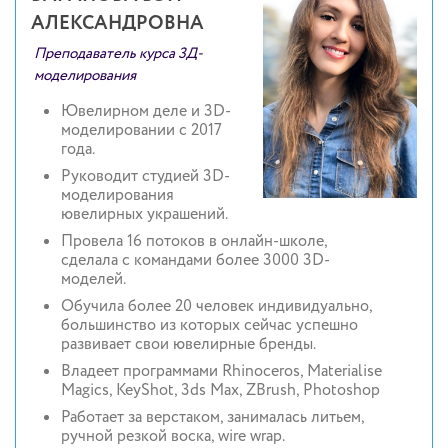
АЛЕКСАНДРОВНА
Преподаватель курса 3Д-
моделирования
Ювелирном деле и 3D-
моделировании с 2017
года.
Руководит студией 3D-
моделирования
ювелирных украшений.
Провела 16 потоков в онлайн-школе,
сделала с командами более 3000 3D-
моделей.
Обучила более 20 человек индивидуально,
большинство из которых сейчас успешно
развивает свои ювелирные бренды.
Владеет программами Rhinoceros, Materialise
Magics, KeyShot, 3ds Max, ZBrush, Photoshop
Работает за верстаком, занималась литьем,
ручной резкой воска, wire wrap.