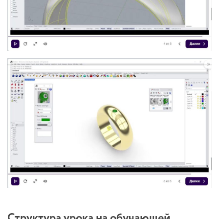
Структура урока на обучающей