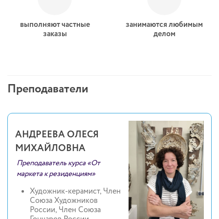
выполняют частные
занимаются любимым
заказы
делом
Преподаватели
АНДРЕЕВА ОЛЕСЯ
МИХАЙЛОВНА
Преподаватель курса «От
маркета к резиденциям»
Художник-керамист, Член
Союза Художников
России, Член Союза