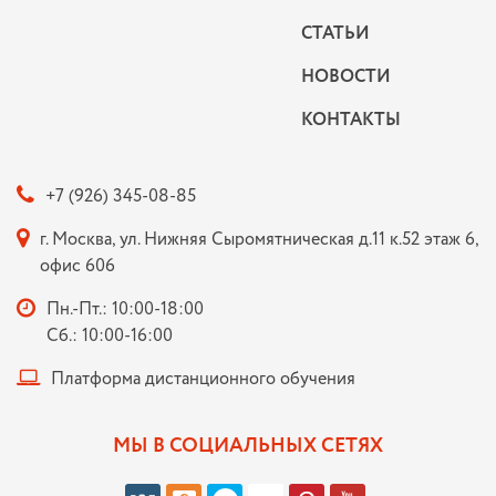
СТАТЬИ
НОВОСТИ
КОНТАКТЫ
+7 (926) 345-08-85
г. Москва, ул. Нижняя Сыромятническая д.11 к.52 этаж 6,
офис 606
Пн.-Пт.: 10:00-18:00
Сб.: 10:00-16:00
Платформа дистанционного обучения
МЫ В СОЦИАЛЬНЫХ СЕТЯХ