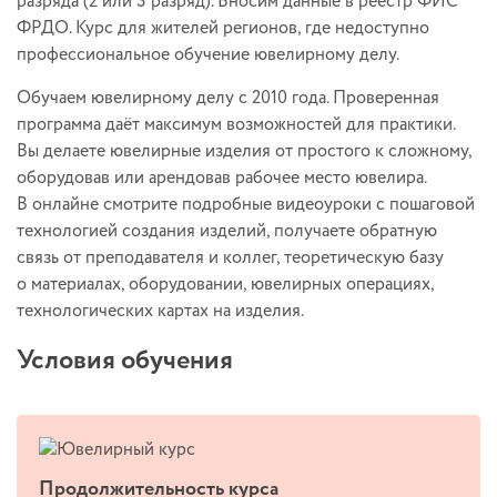
разряда (2 или 3 разряд). Вносим данные в реестр ФИС
ФРДО. Курс для жителей регионов, где недоступно
профессиональное обучение ювелирному делу.
Обучаем ювелирному делу с 2010 года. Проверенная
программа даёт максимум возможностей для практики.
Вы делаете ювелирные изделия от простого к сложному,
оборудовав или арендовав рабочее место ювелира.
В онлайне смотрите подробные видеоуроки с пошаговой
технологией создания изделий, получаете обратную
связь от преподавателя и коллег, теоретическую базу
о материалах, оборудовании, ювелирных операциях,
технологических картах на изделия.
Условия обучения
Продолжительность курса