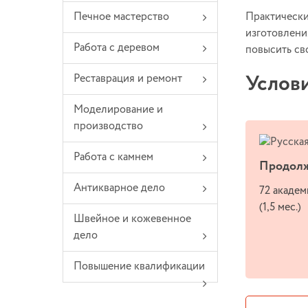
Практически
Печное мастерство
изготовлен
Работа с деревом
повысить св
Услов
Реставрация и ремонт
Моделирование и
производство
Работа с камнем
Продолж
Антикварное дело
72 академ
(1,5 мес.)
Швейное и кожевенное
дело
Повышение квалификации