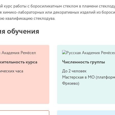
й курс работы с боросиликатным стеклом в пламени стеклодув
ия
химико-лабораторных
или декоративных изделий из бороси
ою квалификацию стеклодува.
ия обучения
ительность курса
Численность группы
ических часа
До 2 человек
Мастерская в МО (платфор
Фрязево)