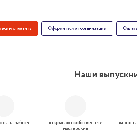
ться и оплатить
Оформиться от организации
Оплати
Наши выпускн
тся на работу
открывают собственные
выполня
мастерские