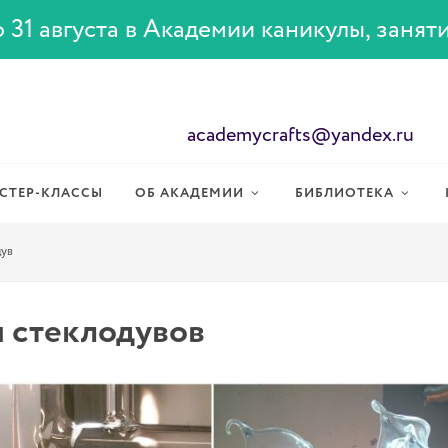
 31 августа в Академии каникулы, занят
academycrafts@yandex.ru
СТЕР-КЛАССЫ
ОБ АКАДЕМИИ
БИБЛИОТЕКА
дув
 стеклодувов