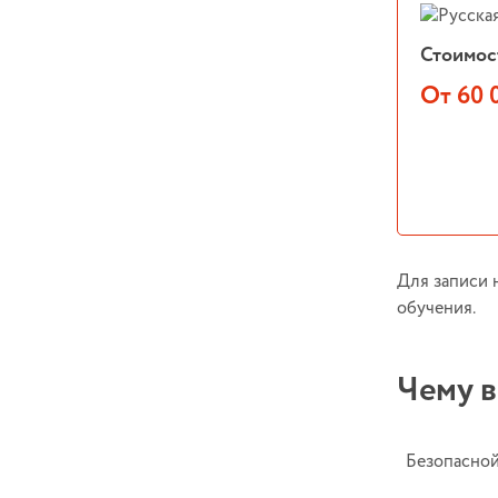
Стоимос
От 60 
Для записи 
обучения.
Чему в
Безопасной