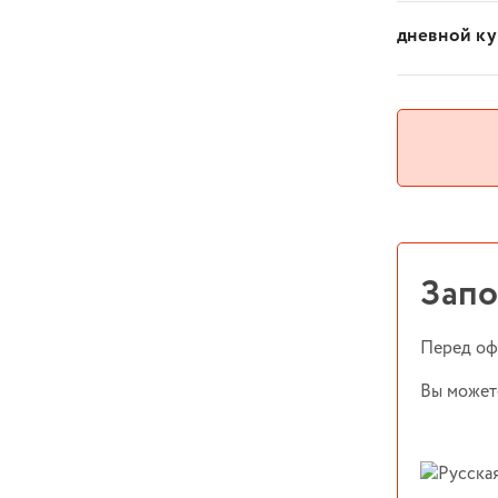
дневной кур
Запо
Перед оф
Вы может