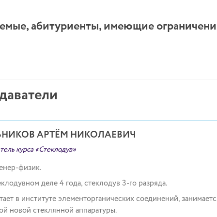
емые, абитуриенты, имеющие ограничения
даватели
ЬНИКОВ АРТЁМ НИКОЛАЕВИЧ
тель курса «Стеклодув»
нер-физик.
еклодувном деле 4 года, стеклодув 3-го разряда.
тает в институте элементорганических соединений, занимает
ой новой стеклянной аппаратуры.