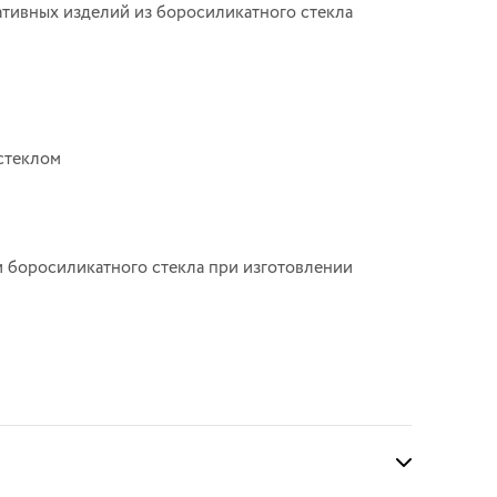
ативных изделий из боросиликатного стекла
стеклом
и боросиликатного стекла при изготовлении