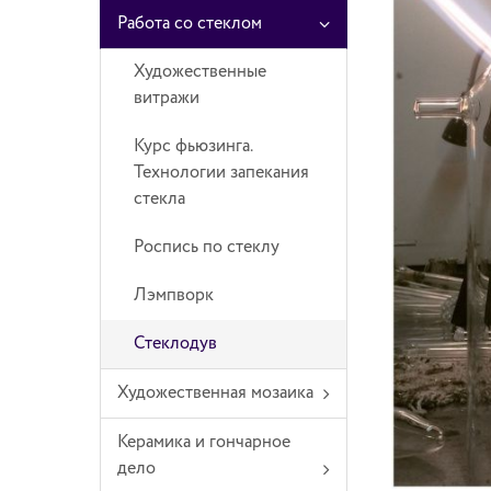
Работа со стеклом
Художественные
витражи
Курс фьюзинга.
Технологии запекания
стекла
Роспись по стеклу
Лэмпворк
Стеклодув
Художественная мозаика
Керамика и гончарное
дело