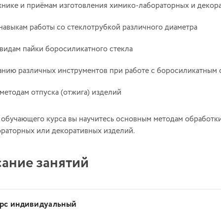
хнике и приёмам изготовления химико-лабораторных и декор
авыкам работы со стеклотрубкой различного диаметра
видам пайки боросиликатного стекла
нию различных инструментов при работе с боросиликатным 
методам отпуска (отжига) изделий
е обучающего курса вы научитесь основным методам обработк
раторных или декоративных изделий.
ание занятий
урс индивидуальный