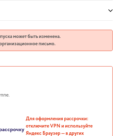
апуска может быть изменена.
 организационное письмо.
ппе.
Для оформления рассрочки:
отключите VPN и используйте
рассрочку
Яндекс Браузер — в других