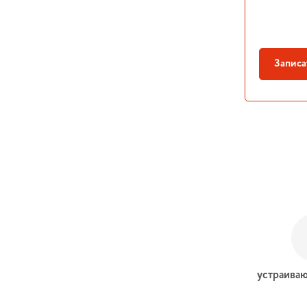
Записа
устраиваю