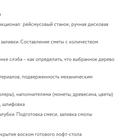
и
кционал: рейсмусовый станок, ручная дисковая
 заливки. Составление сметы с количеством
ке слэба – как определить, что выбранное дерево
териалов, подверженность механическим
леры), наполнителями (монеты, древесина, цветы)
е, шлифовка
лубки. Подготовка смеси, заливка смолы
крытие воском готового лофт-стола