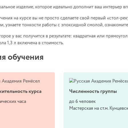
кальное изделие, которое идеально дополнит ваш интерьер в
учения на курсе вы не просто сделаете свой первый
«стол-рек
и, узнаете тонкости работы с эпоксидной смолой, ознакомите
торое у вас получится в результате: квадратная или прямоуг
ола 1,3 л включена в стоимость.
ия обучения
ительность курса
Численность группы
ических часа
до 6 человек
Мастерская на ст.м. Кунцевс