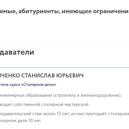
емые, абитуриенты, имеющие ограничения
даватели
ИЧЕНКО СТАНИСЛАВ ЮРЬЕВИЧ
тель курса «Столярное дело»
инженерных образования (строитель и железнодорожник).
водит собственной столярной мастерской.
одавательский стаж около 13 лет, из них преподаёт столярное 
олярном деле 10 лет.