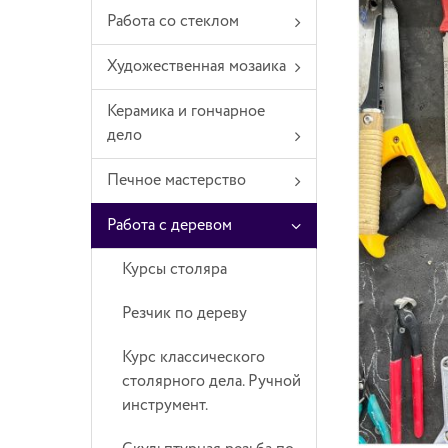
Работа со стеклом
Художественная мозаика
Керамика и гончарное
дело
Печное мастерство
Работа с деревом
Курсы столяра
Резчик по дереву
Курс классического
столярного дела. Ручной
инструмент.