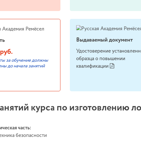
Выдаваемый документ
ть
руб.
Удостоверение установленн
образца о повышении
ты за обучение должны
ены до начала занятий
квалификации
анятий курса по изготовлению л
ическая часть:
ехника безопасности