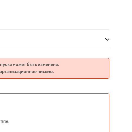
апуска может быть изменена.
 организационное письмо.
ппе.