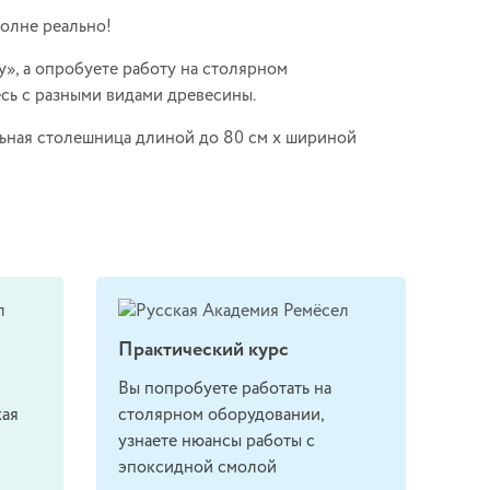
полне реально!
у»
, а опробуете работу на столярном
сь с разными видами древесины.
ольная столешница длиной до 80 см х шириной
Практический курс
Вы попробуете работать на
кая
столярном оборудовании,
узнаете нюансы работы с
эпоксидной смолой