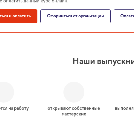
е оплатить данный курс онлайн.
ться и оплатить
Оформиться от организации
Оплати
Наши выпускн
тся на работу
открывают собственные
выполня
мастерские