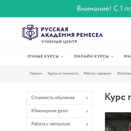
Внимание! С 1 по
УЧЕБНЫЙ ЦЕНТР
ОЧНЫЕ КУРСЫ
ОНЛАЙН КУРСЫ
МА
Главная
Курсы и стоимость
Работа с деревом
Изготов
Курс 
Стоимость обучения
Ювелирное дело
Работа с металлом