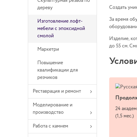
Скульптурная резьба по
Создать уни
дереву
За время об
Изготовление лофт-
оборудовани
мебели с эпоксидной
смолой
Изделие, ко
до 55 см. См
Маркетри
Услов
Повышение
квалификации для
резчиков
Реставрация и ремонт
Продолж
Моделирование и
24 академ
производство
(1,5 мес.)
Работа с камнем