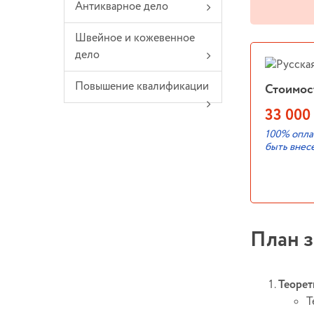
Антикварное дело
Швейное и кожевенное
дело
Повышение квалификации
Стоимос
33 000 
100% опла
быть внес
План з
Теорет
Т