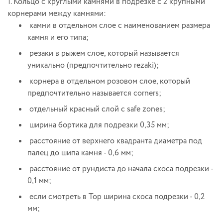
1. Кольцо с круглыми камнями в подрезке с 2 крупными
корнерами между камнями:
камни в отдельном слое с наименованием размера
камня и его типа;
резаки в рыжем слое, который называется
уникально (предпочтительно rezaki);
корнера в отдельном розовом слое, который
предпочтительно называется corners;
отдельный красный слой с safe zones;
ширина бортика для подрезки 0,35 мм;
расстояние от верхнего квадранта диаметра под
палец до шипа камня - 0,6 мм;
расстояние от рундиста до начала скоса подрезки -
0,1 мм;
если смотреть в Тор ширина скоса подрезки - 0,2
мм;