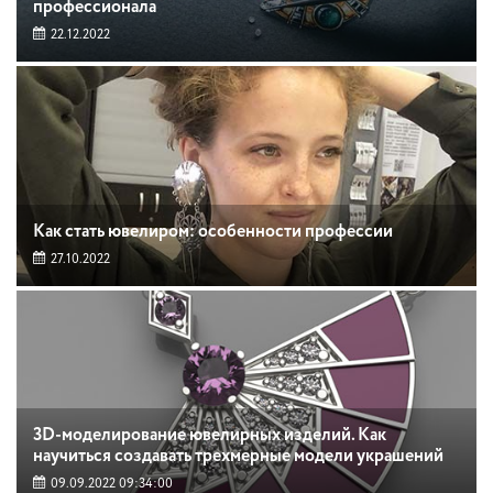
профессионала
22.12.2022
Как стать ювелиром: особенности профессии
27.10.2022
3D-моделирование ювелирных изделий. Как
научиться создавать трехмерные модели украшений
09.09.2022 09:34:00