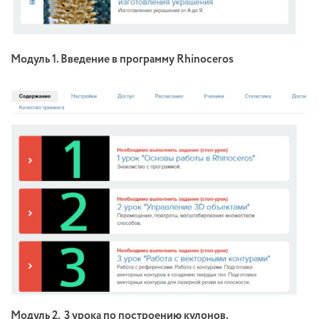
Модуль 1. Введение в программу Rhinoceros
Модуль 2. 3 урока по построению кулонов.