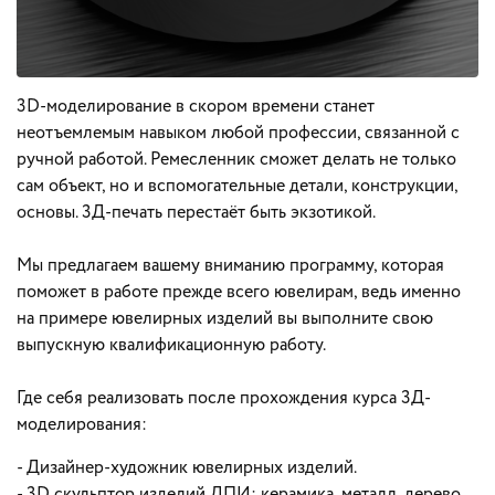
3D-моделирование в скором времени станет
неотъемлемым навыком любой профессии, связанной с
ручной работой. Ремесленник сможет делать не только
сам объект, но и вспомогательные детали, конструкции,
основы. 3Д-печать перестаёт быть экзотикой.
Мы предлагаем вашему вниманию программу, которая
поможет в работе прежде всего ювелирам, ведь именно
на примере ювелирных изделий вы выполните свою
выпускную квалификационную работу.
Где себя реализовать после прохождения курса 3Д-
моделирования:
- Дизайнер-художник ювелирных изделий.
- 3D скульптор изделий ДПИ: керамика, металл, дерево.