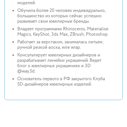
моделей.
Обучила более 20 человек индивидуально,
большинство из которых сейчас успешно
развивает свои ювелирные бренды.
Владеет программами Rhinoceros, Materialise
Magics, KeyShot, 3ds Max, ZBrush, Photoshop
Работает за верстаком, занималась литьем,
ручной резкой воска, wire wrap.
Консультирует ювелирных дизайнеров и
разрабатывает линейки украшений. Ведет
блог о ювелирных украшениях и 3D
@way.5d.
Основатель первого в РФ закрытого Клуба
5D-дизайнеров ювелирных изделий.