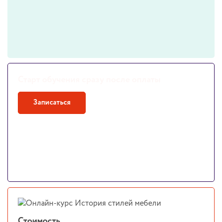
Старт обучения сразу после оплаты
Записаться
Стоимость