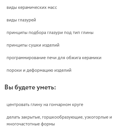
виды керамических масс
виды глазурей
принципы подбора глазури под тип глины
принципы сушки изделий
программирование печи для обжига керамики
пороки и деформацию изделий
Вы будете уметь:
центровать глину на гончарном круге
делать закрытые, горшкообразующие, узкогорлые и
многочастотные формы