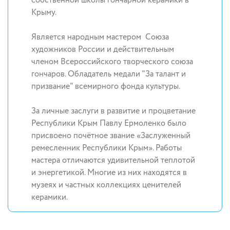
собственной школы гончарной керамики в
Крыму.
Является народным мастером Союза
художников России и действительным
членом Всероссийского творческого союза
гончаров. Обладатель медали "За талант и
призвание" всемирного фонда культуры.
За личные заслуги в развитие и процветание
Республики Крым Павлу Ермоленко было
присвоено почётное звание «Заслуженный
ремесленник Республики Крым». Работы
мастера отличаются удивительной теплотой
и энергетикой. Многие из них находятся в
музеях и частных коллекциях ценителей
керамики.