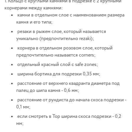
1. Кольцо с круглыми камнями в подрезке с 2 крупными
корнерами между камнями:
камни в отдельном слое с наименованием размера
камня и его типа;
резаки в рыжем слое, который называется
уникально (предпочтительно rezaki);
корнера в отдельном розовом слое, который
предпочтительно называется corners;
отдельный красный слой с safe zones;
ширина бортика для подрезки 0,35 мм;
расстояние от верхнего квадранта диаметра под
палец до шипа камня - 0,6 мм;
расстояние от рундиста до начала скоса подрезки -
0,1 мм;
если смотреть в Тор ширина скоса подрезки - 0,2
мм;