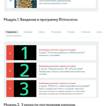
Модуль 1. Введение в программу Rhinoceros
Модуль 2. 3 урока по построению кулонов.