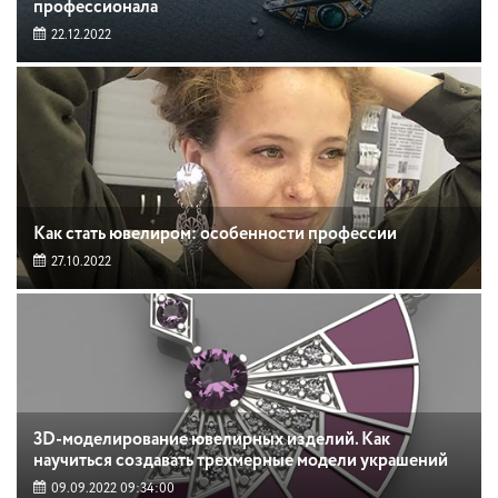
профессионала
22.12.2022
Как стать ювелиром: особенности профессии
27.10.2022
3D-моделирование ювелирных изделий. Как
научиться создавать трехмерные модели украшений
09.09.2022 09:34:00