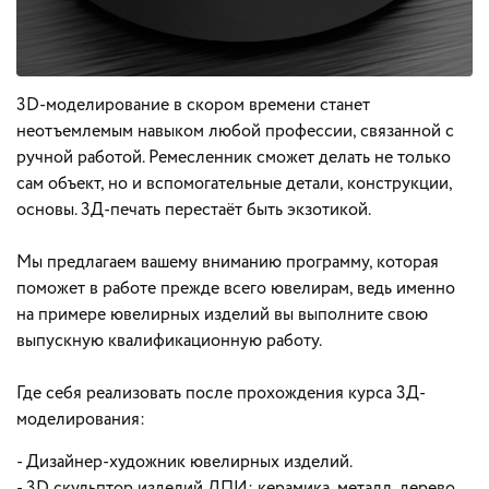
3D-моделирование в скором времени станет
неотъемлемым навыком любой профессии, связанной с
ручной работой. Ремесленник сможет делать не только
сам объект, но и вспомогательные детали, конструкции,
основы. 3Д-печать перестаёт быть экзотикой.
Мы предлагаем вашему вниманию программу, которая
поможет в работе прежде всего ювелирам, ведь именно
на примере ювелирных изделий вы выполните свою
выпускную квалификационную работу.
Где себя реализовать после прохождения курса 3Д-
моделирования:
- Дизайнер-художник ювелирных изделий.
- 3D скульптор изделий ДПИ: керамика, металл, дерево.