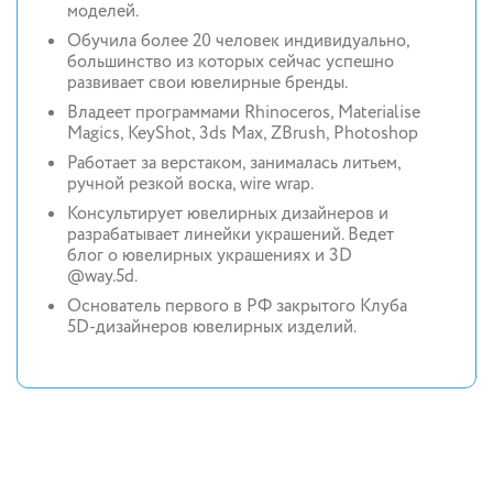
моделей.
Обучила более 20 человек индивидуально,
большинство из которых сейчас успешно
развивает свои ювелирные бренды.
Владеет программами Rhinoceros, Materialise
Magics, KeyShot, 3ds Max, ZBrush, Photoshop
Работает за верстаком, занималась литьем,
ручной резкой воска, wire wrap.
Консультирует ювелирных дизайнеров и
разрабатывает линейки украшений. Ведет
блог о ювелирных украшениях и 3D
@way.5d.
Основатель первого в РФ закрытого Клуба
5D-дизайнеров ювелирных изделий.