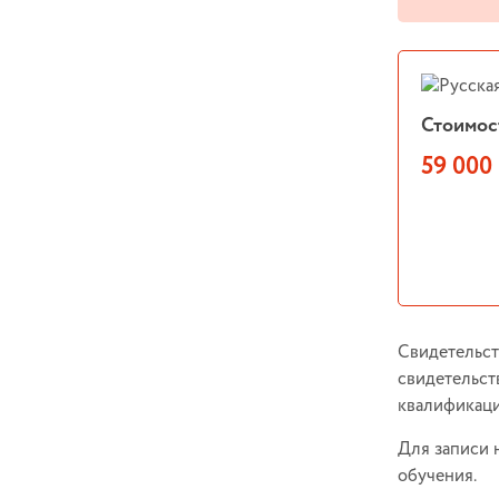
Стоимос
59 000 
Свидетельст
свидетельст
квалификац
Для записи 
обучения.