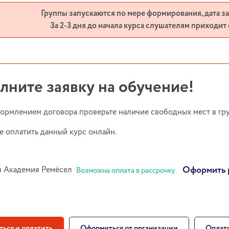
Группы запускаются по мере формирования, дата з
За 2-3 дня до начала курса слушателям приходит
лните заявку на обучение!
ормлением договора проверьте наличие свободных мест в гру
е оплатить данный курс онлайн.
Оформить 
Возможна оплата в рассрочку
ться и оплатить
Оформиться от организации
Оплати