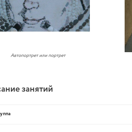
Автопортрет или портрет
ание занятий
руппа