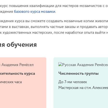
курс повышения квалификации для мастеров-мозаичистов с о
ождения
базового курса мозаики
.
ждения курса вы сможете создавать мозаичные копии живопис
ами в выставках, выполнять частные заказы и продавать автор
 художественных мастерских, после наработки опыта выйти н
ия обучения
ительность курса
Численность группы
ических часа
До 7-ми человек
Мастерская на ст.м. Алексее