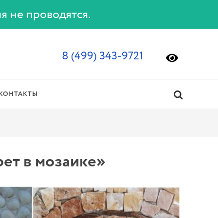
ия не проводятся.
8 (499) 343-9721
КОНТАКТЫ
ет в мозаике»