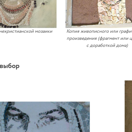
нехристианской мозаики
Копия живописного или графи
произведения (фрагмент или 
с доработкой дома)
 выбор