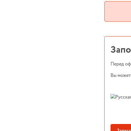
Запо
Перед оф
Вы может
Записа