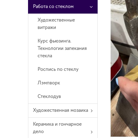
Работа со стеклом
Художественные
витражи
Курс фьюзинга.
Технологии запекания
стекла
Роспись по стеклу
Лэмпворк
Стеклодув
Художественная мозаика
Керамика и гончарное
дело