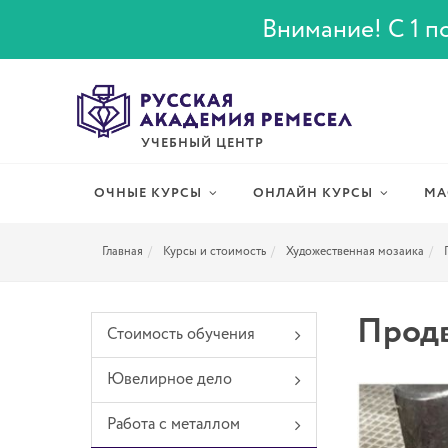
Внимание! С 1 по
УЧЕБНЫЙ ЦЕНТР
ОЧНЫЕ КУРСЫ
ОНЛАЙН КУРСЫ
МА
Главная
Курсы и стоимость
Художественная мозаика
Продв
Стоимость обучения
Ювелирное дело
Работа с металлом