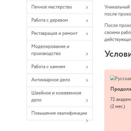
Уникальный 
Печное мастерство
после прох
Работа с деревом
После прохо
своими работ
Реставрация и ремонт
действующих
Моделирование и
Услов
производство
Работа с камнем
Антикварное дело
Продолж
Швейное и кожевенное
72 академ
дело
(2 мес.)
Повышение квалификации