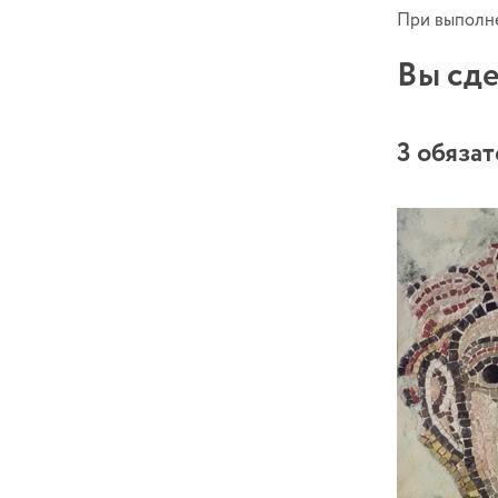
При выполне
Вы сде
3 обяза