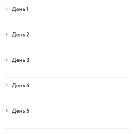
День 1
День 2
День 3
День 4
День 5