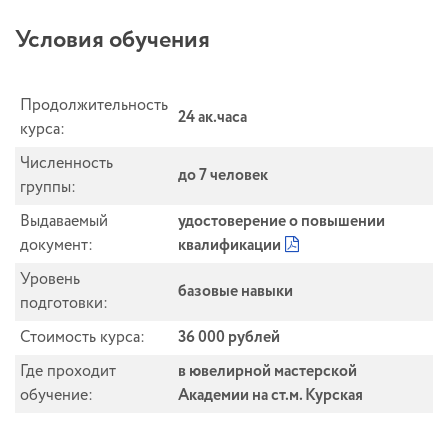
Условия обучения
Продолжительность
24 ак.часа
курса:
Численность
до 7 человек
группы:
Выдаваемый
удостоверение о повышении
документ:
квалификации
Уровень
базовые навыки
подготовки:
Стоимость курса:
36 000 рублей
Где проходит
в ювелирной мастерской
обучение:
Академии на ст.м. Курская