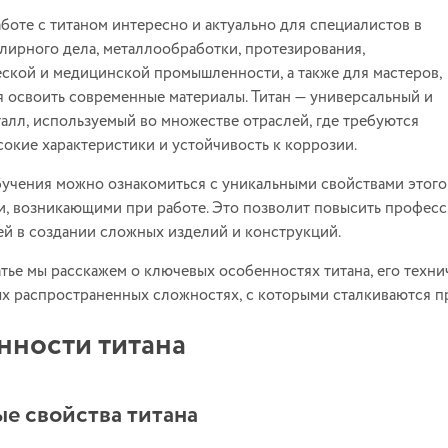
боте с титаном интересно и актуально для специалистов в
лирного дела, металлообработки, протезирования,
ской и медицинской промышленности, а также для мастеров,
 освоить современные материалы. Титан — универсальный и
алл, используемый во множестве отраслей, где требуются
ысокие характеристики и устойчивость к коррозии.
бучения можно ознакомиться с уникальными свойствами этого
, возникающими при работе. Это позволит повысить професс
й в создании сложных изделий и конструкций.
атье мы расскажем о ключевых особенностях титана, его техни
ых распространенных сложностях, с которыми сталкиваются пр
нности титана
е свойства титана