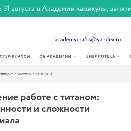
 31 августа в Академии каникулы, занят
academycrafts@yandex.ru
СТЕР-КЛАССЫ
ОБ АКАДЕМИИ
БИБЛИОТЕКА
бенности и сложности материала
ние работе с титаном:
нности и сложности
иала