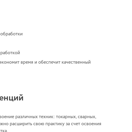
 обработки
бработкой
экономит время и обеспечит качественный
тенций
оение различных техник: токарных, сварных,
жно расширить свою практику за счет освоения
тка.