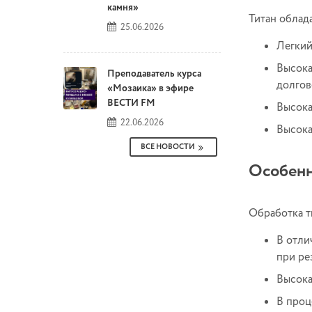
камня»
Титан облад
25.06.2026
Легкий
Высока
Преподаватель курса
долгов
«Мозаика» в эфире
ВЕСТИ FM
Высока
22.06.2026
Высока
ВСЕ НОВОСТИ
Особенн
Обработка т
В отли
при ре
Высока
В проц