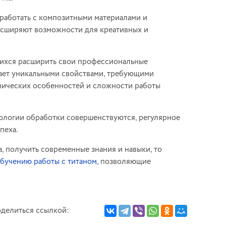
работать с композитными материалами и
расширяют возможности для креативных и
щихся расширить свои профессиональные
дает уникальными свойствами, требующими
хнических особенностей и сложности работы
нологии обработки совершенствуются, регулярное
пеха.
, получить современные знания и навыки, то
бучению работы с титаном,
позволяющие
делиться ссылкой: