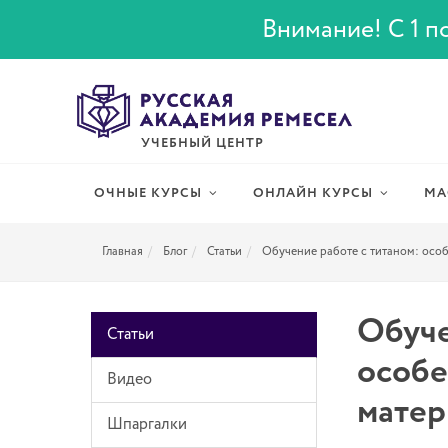
Внимание! С 1 по
УЧЕБНЫЙ ЦЕНТР
ОЧНЫЕ КУРСЫ
ОНЛАЙН КУРСЫ
МА
Главная
Блог
Статьи
Обучение работе с титаном: осо
Обуче
Статьи
особе
Видео
матер
Шпаргалки