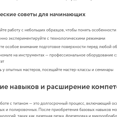
еские советы для начинающих
йте работу с небольших образцов, чтобы понять особенности
нно экспериментируйте с технологическими режимами
те особое внимание подготовке поверхности перед любой о
номьте на инструментах — профессиональное оборудование с
тат
ь у опытных мастеров, посещайте мастер-классы и семинары
ие навыков и расширение компе
боте с титаном — это долгосрочный процесс, включающий осв
ых и полировочных. После приобретения базовых навыков мо
нологий, таких как лазерная резка, фрезеровка и микрообрабо