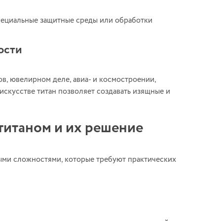
пециальные защитные среды или обработки
ости
в, ювелирном деле, авиа- и космостроении,
искусстве титан позволяет создавать изящные и
титаном и их решение
ными сложностями, которые требуют практических