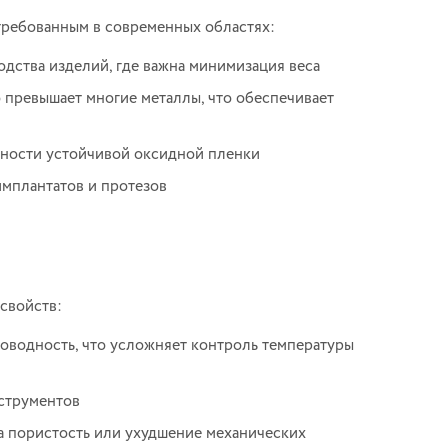
стребованным в современных областях:
водства изделий, где важна минимизация веса
 превышает многие металлы, что обеспечивает
хности устойчивой оксидной пленки
мплантатов и протезов
 свойств:
роводность, что усложняет контроль температуры
струментов
а пористость или ухудшение механических