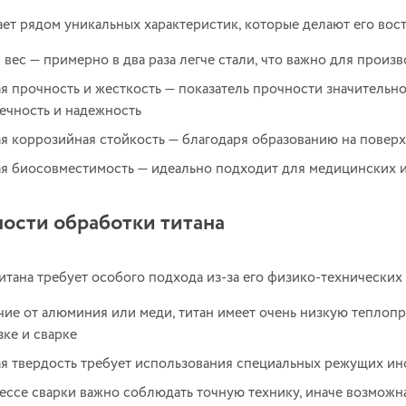
ает рядом уникальных характеристик, которые делают его во
 вес — примерно в два раза легче стали, что важно для произ
я прочность и жесткость — показатель прочности значительно
ечность и надежность
я коррозийная стойкость — благодаря образованию на повер
я биосовместимость — идеально подходит для медицинских и
ости обработки титана
итана требует особого подхода из‑за его физико‑технических
чие от алюминия или меди, титан имеет очень низкую теплоп
зке и сварке
я твердость требует использования специальных режущих ин
ессе сварки важно соблюдать точную технику, иначе возможн