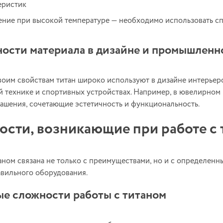
еристик
ние при высокой температуре — необходимо использовать с
ости материала в дизайне и промышленн
воим свойствам титан широко используют в дизайне интерьеро
 технике и спортивных устройствах. Например, в ювелирном 
ашения, сочетающие эстетичность и функциональность.
сти, возникающие при работе с 
таном связана не только с преимуществами, но и с определен
авильного оборудования.
е сложности работы с титаном