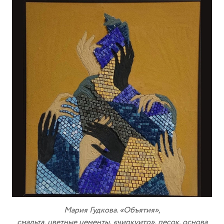
Мария Гудкова. «Объятия»,
смальта, цветные цементы, «чиркуито», песок, основа