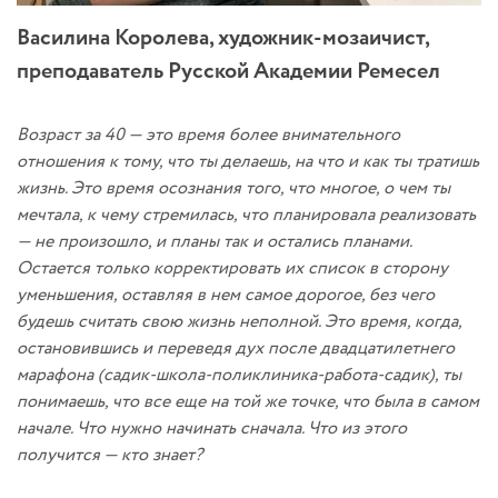
Василина Королева, художник-мозаичист,
преподаватель Русской Академии Ремесел
Возраст за 40 — это время более внимательного
отношения к тому, что ты делаешь, на что и как ты тратишь
жизнь. Это время осознания того, что многое, о чем ты
мечтала, к чему стремилась, что планировала реализовать
— не произошло, и планы так и остались планами.
Остается только корректировать их список в сторону
уменьшения, оставляя в нем самое дорогое, без чего
будешь считать свою жизнь неполной. Это время, когда,
остановившись и переведя дух после двадцатилетнего
марафона (садик-школа-поликлиника-работа-садик), ты
понимаешь, что все еще на той же точке, что была в самом
начале. Что нужно начинать сначала. Что из этого
получится — кто знает?