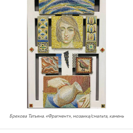
Брехова Татьяна. «Фрагмент», мозаика/смальта, камень