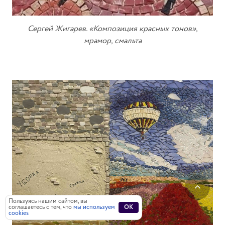
Сергей Жигарев. «Композиция красных тонов»,
мрамор, смальта
Пользуясь нашим сайтом, вы
соглашаетесь с тем, что
мы используем
OK
cookies