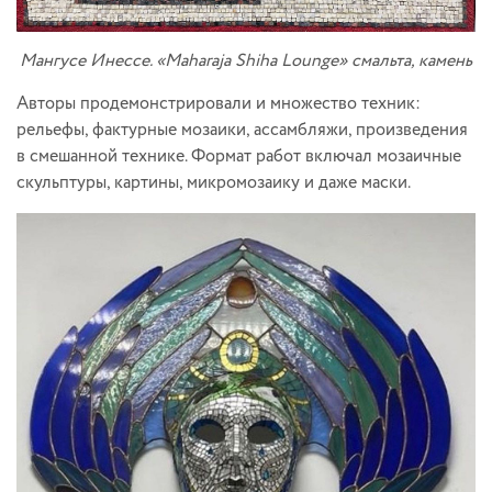
Мангусе Инессе. «Maharaja Shiha Lounge» смальта, камень
Авторы продемонстрировали и множество техник:
рельефы, фактурные мозаики, ассамбляжи, произведения
в смешанной технике. Формат работ включал мозаичные
скульптуры, картины, микромозаику и даже маски.