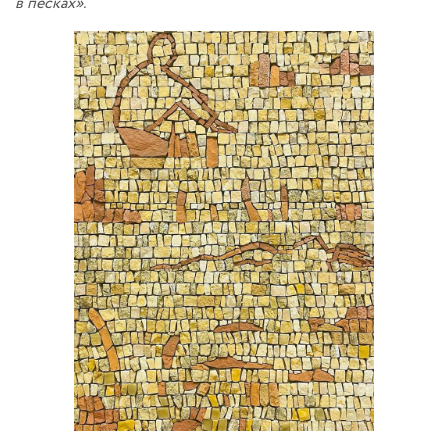
в песках».