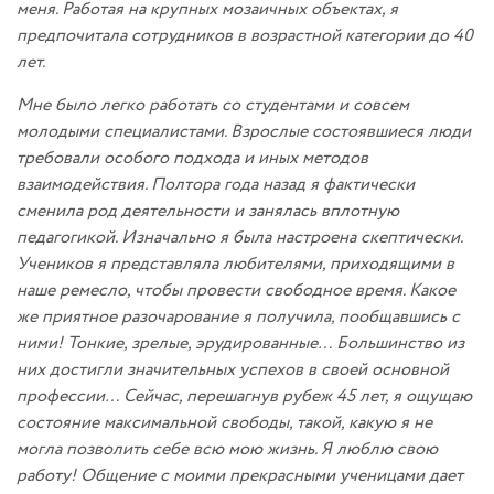
меня. Работая на крупных мозаичных объектах, я
предпочитала сотрудников в возрастной категории до 40
лет.
Мне было легко работать со студентами и совсем
молодыми специалистами. Взрослые состоявшиеся люди
требовали особого подхода и иных методов
взаимодействия. Полтора года назад я фактически
сменила род деятельности и занялась вплотную
педагогикой. Изначально я была настроена скептически.
Учеников я представляла любителями, приходящими в
наше ремесло, чтобы провести свободное время. Какое
же приятное разочарование я получила, пообщавшись с
ними! Тонкие, зрелые, эрудированные… Большинство из
них достигли значительных успехов в своей основной
профессии… Сейчас, перешагнув рубеж 45 лет, я ощущаю
состояние максимальной свободы, такой, какую я не
могла позволить себе всю мою жизнь. Я люблю свою
работу! Общение с моими прекрасными ученицами дает