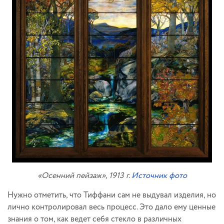
«Осенний пейзаж», 1913 г.
Источник фото
Нужно отметить, что Тиффани сам не выдувал изделия, но
лично контролировал весь процесс. Это дало ему ценные
знания о том, как ведет себя стекло в различных