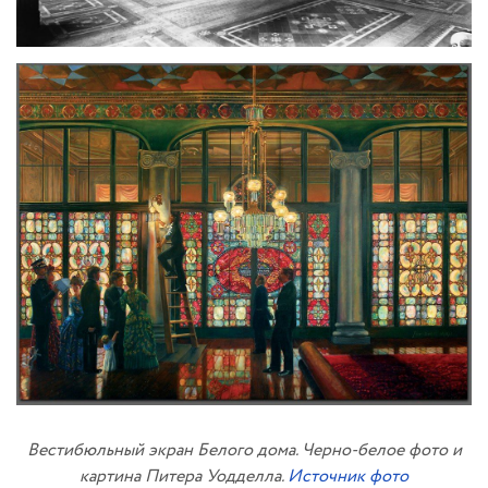
Вестибюльный экран Белого дома. Черно-белое фото и
картина Питера Уодделла.
Источник фото