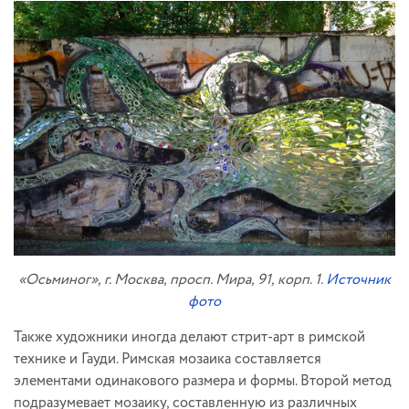
«Осьминог», г. Москва, просп. Мира, 91, корп. 1.
Источник
фото
Также художники иногда делают стрит-арт в римской
технике и Гауди. Римская мозаика составляется
элементами одинакового размера и формы. Второй метод
подразумевает мозаику, составленную из различных