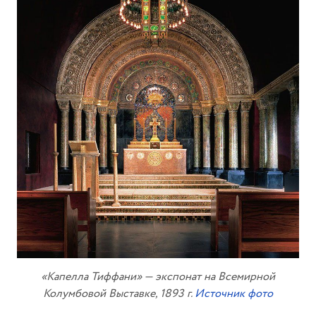
«Капелла Тиффани» — экспонат на Всемирной
Колумбовой Выставке, 1893 г.
Источник фото