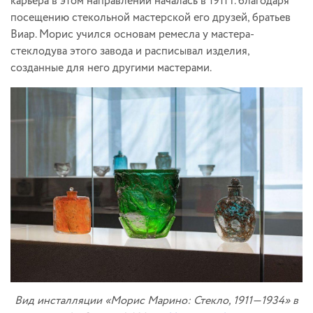
карьера в этом направлении началась в 1911 г. благодаря
посещению стекольной мастерской его друзей, братьев
Виар. Морис учился основам ремесла у мастера-
стеклодува этого завода и расписывал изделия,
созданные для него другими мастерами.
Вид инсталляции «Морис Марино: Стекло, 1911—1934» в