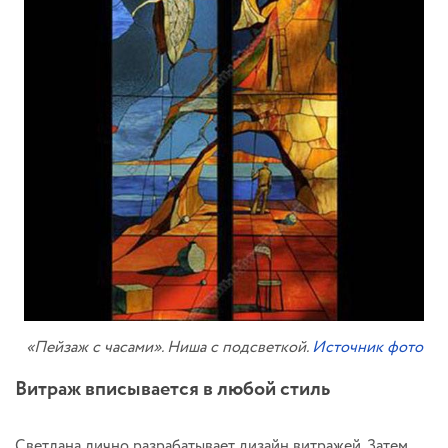
«Пейзаж с часами». Ниша с подсветкой.
Источник фото
Витраж вписывается в любой стиль
Светлана лично разрабатывает дизайн витражей. Затем