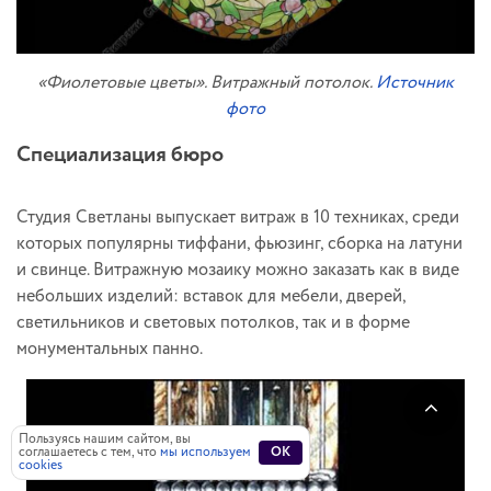
«Фиолетовые цветы». Витражный потолок.
Источник
фото
Специализация бюро
Студия Светланы выпускает витраж в 10 техниках, среди
которых популярны тиффани, фьюзинг, сборка на латуни
и свинце. Витражную мозаику можно заказать как в виде
небольших изделий: вставок для мебели, дверей,
светильников и световых потолков, так и в форме
монументальных панно.
Пользуясь нашим сайтом, вы
соглашаетесь с тем, что
мы используем
OK
cookies