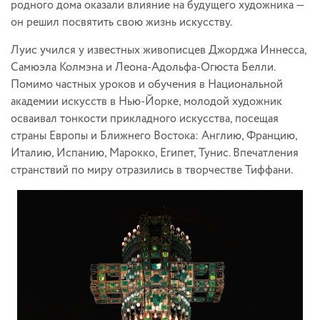
родного дома оказали влияние на будущего художника —
он решил посвятить свою жизнь искусству.
Луис учился у известных живописцев Джорджа Иннесса,
Самюэла Колмэна и Леона-Адольфа-Огюста Белли.
Помимо частных уроков и обучения в Национальной
академии искусств в Нью-Йорке, молодой художник
осваивал тонкости прикладного искусства, посещая
страны Европы и Ближнего Востока: Англию, Францию,
Италию, Испанию, Марокко, Египет, Тунис. Впечатления
странствий по миру отразились в творчестве Тиффани.