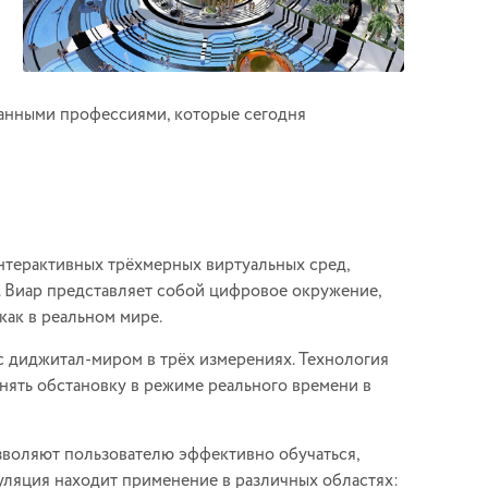
ванными профессиями, которые сегодня
 интерактивных трёхмерных виртуальных сред,
 Виар представляет собой цифровое окружение,
как в реальном мире.
с диджитал-миром в трёх измерениях. Технология
нять обстановку в режиме реального времени в
зволяют пользователю эффективно обучаться,
уляция находит применение в различных областях: