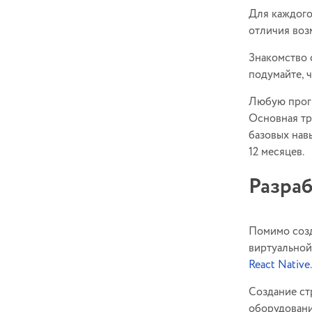
Для каждого
отличия воз
Знакомство 
подумайте, 
Любую прогр
Основная тр
базовых нав
12 месяцев.
Разраб
Помимо созд
виртуальной
React Native
Создание ст
оборудовани