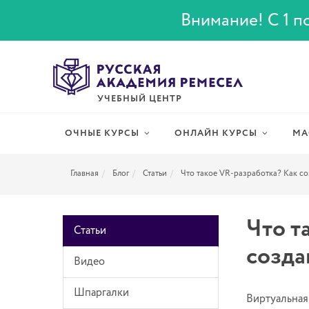
Внимание! С 1 по
УЧЕБНЫЙ ЦЕНТР
ОЧНЫЕ КУРСЫ
ОНЛАЙН КУРСЫ
МА
Главная
Блог
Статьи
Что такое VR-разработка? Как со
Что т
Статьи
созда
Видео
Шпаргалки
Виртуальная