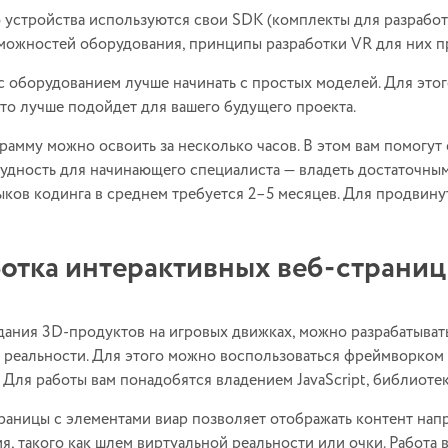
 устройства используются свои SDK (комплекты для разработ
можностей оборудования, принципы разработки VR для них п
с оборудованием лучше начинать с простых моделей. Для этог
что лучше подойдет для вашего будущего проекта.
амму можно освоить за несколько часов. В этом вам помогут
удность для начинающего специалиста — владеть достаточны
ыков кодинга в среднем требуется 2–5 месяцев. Для продвину
отка интерактивных веб-страниц
ания 3D-продуктов на игровых движках, можно разрабатыват
 реальности. Для этого можно воспользоваться фреймворком
. Для работы вам понадобятся владением JavaScript, библиот
раницы с элементами виар позволяет отображать контент нап
я, такого как шлем виртуальной реальности или очки. Работа