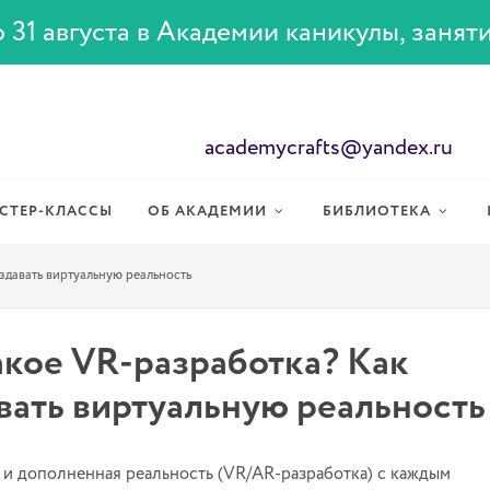
 31 августа в Академии каникулы, занят
academycrafts@yandex.ru
СТЕР-КЛАССЫ
ОБ АКАДЕМИИ
БИБЛИОТЕКА
здавать виртуальную реальность
акое VR-разработка? Как
вать виртуальную реальность
 и дополненная реальность (VR/AR-разработка) с каждым