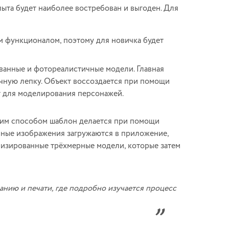
пыта будет наиболее востребован и выгоден. Для
м функционалом, поэтому для новичка будет
ванные и фотореалистичные модели. Главная
чную лепку. Объект воссоздается при помощи
ют для моделирования персонажей.
ким способом шаблон делается при помощи
нные изображения загружаются в приложение,
лизированные трёхмерные модели, которые затем
нию и печати, где подробно изучается процесс