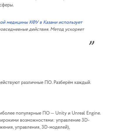
 сферы.
ой медицины КФУ в Казани использует
повседневные действия. Метод ускоряет
действуют различные ПО. Разберём каждый.
иболее популярные ПО — Unity и Unreal Engine.
 широкими возможностями: управление 3D-
ажения, управления, 3D-моделей),