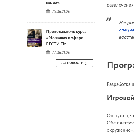
камня»
развлечения,
25.06.2026
Напри
специа
Преподаватель курса
восста
«Мозаика» в эфире
ВЕСТИ FM
22.06.2026
Прогр
ВСЕ НОВОСТИ
Разработка 
Игровой
Он нужен, ч
Обе платфор
окружением,