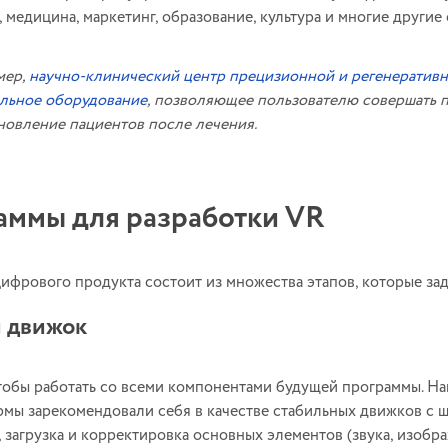
 медицина, маркетинг, образование, культура и многие другие
мер,
научно-клинический центр прецизионной и регенеративн
льное оборудование
, позволяющее пользователю совершать 
новление пациентов после лечения.
аммы для разработки VR
цифрового продукта состоит из множества этапов, которые за
 движок
тобы работать со всеми компонентами будущей программы. На
мы зарекомендовали себя в качестве стабильных движков с
 загрузка и корректировка основных элементов (звука, изобр