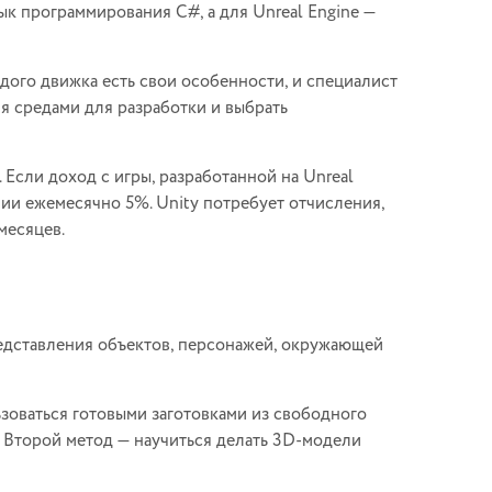
ык программирования C#, а для Unreal Engine —
ждого движка есть свои особенности, и специалист
мя средами для разработки и выбрать
Если доход с игры, разработанной на Unreal
ии ежемесячно 5%. Unity потребует отчисления,
месяцев.
едставления объектов, персонажей, окружающей
зоваться готовыми заготовками из свободного
e. Второй метод — научиться делать 3D-модели