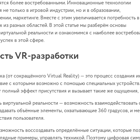
ятся более востребованными. Инновационные технологии
 не только в игровой индустрии, но и в образовании,
ении, маркетинге. Вместе с этим увеличивается потребность в
х из разных областей. В этой статье мы разберём основы
виртуальной реальности и ознакомимся с наиболее востребо
успех в этой сфере.
сть VR-разработки
ка (от сокращённого Virtual Reality) — это процесс создания
вие с которыми возможно с помощью специальных устройств.
т полный эффект присутствия и вызывает такие же ощущения, 
 виртуальной реальности — возможность взаимодействовать 
здавать объёмные элементы, охватывающие 360 градусов, и ме
ствия пользователя.
озможность воссоздавать определённые ситуации, которые по
глядные примеры, управлять техникой. Поэтому цифровая сим