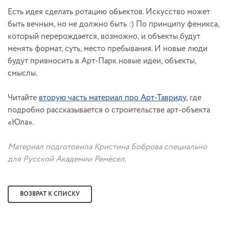
Есть идея сделать ротацию объектов. Искусство может
быть вечным, но не должно быть :) По принципу феникса,
который перерождается, возможно, и объекты будут
менять формат, суть, место пребывания. И новые люди
будут привносить в Арт-Парк новые идеи, объекты,
смыслы.
Читайте
вторую часть материал про Арт-Тавриду
, где
подробно рассказывается о строительстве арт-объекта
«Юла».
Материал подготовила Кристина Боброва специально
для Русской Академии Ремёсел.
ВОЗВРАТ К СПИСКУ