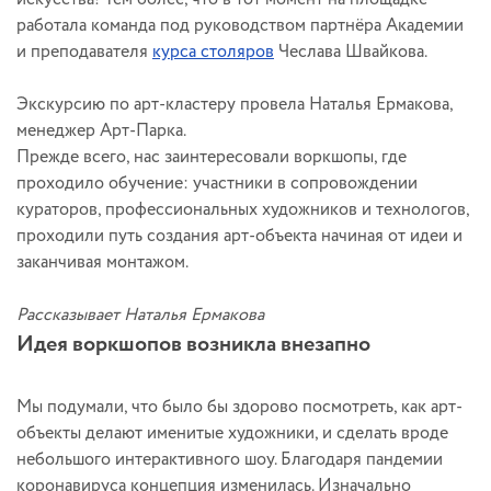
работала команда под руководством партнёра Академии
и преподавателя
курса столяров
Чеслава Швайкова.
Экскурсию по арт-кластеру провела Наталья Ермакова,
менеджер Арт-Парка.
Прежде всего, нас заинтересовали воркшопы, где
проходило обучение: участники в сопровождении
кураторов, профессиональных художников и технологов,
проходили путь создания арт-объекта начиная от идеи и
заканчивая монтажом.
Рассказывает Наталья Ермакова
Идея воркшопов возникла внезапно
Мы подумали, что было бы здорово посмотреть, как арт-
объекты делают именитые художники, и сделать вроде
небольшого интерактивного шоу. Благодаря пандемии
коронавируса концепция изменилась. Изначально