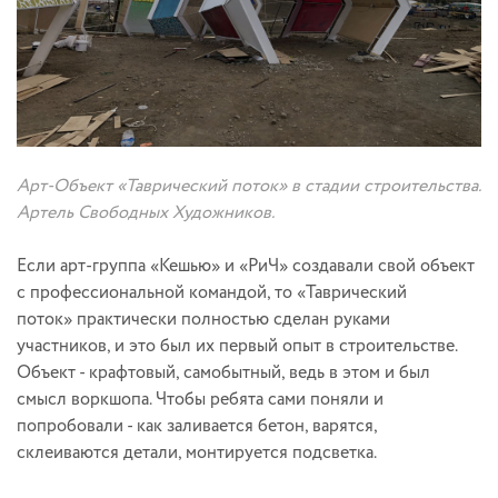
Арт-Объект «Таврический поток» в стадии строительства.
Артель Свободных Художников.
Если арт-группа «Кешью» и «РиЧ» создавали свой объект
с профессиональной командой, то «Таврический
поток» практически полностью сделан руками
участников, и это был их первый опыт в строительстве.
Объект - крафтовый, самобытный, ведь в этом и был
смысл воркшопа. Чтобы ребята сами поняли и
попробовали - как заливается бетон, варятся,
склеиваются детали, монтируется подсветка.