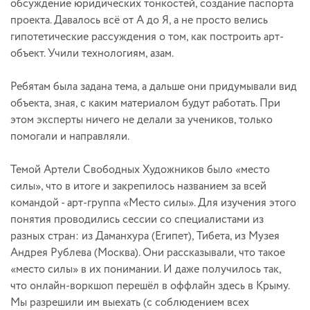
обсуждение юридических тонкостей, создание паспорта
проекта. Давалось всё от А до Я, а не просто велись
гипотетические рассуждения о том, как построить арт-
объект. Учили технологиям, азам.
Ребятам была задана тема, а дальше они придумывали вид
объекта, зная, с каким материалом будут работать. При
этом эксперты ничего не делали за учеников, только
помогали и направляли.
Темой Артели Свободных Художников было «место
силы», что в итоге и закрепилось названием за всей
командой - арт-группа «Место силы». Для изучения этого
понятия проводились сессии со специалистами из
разных стран: из Даманхура (Египет), Тибета, из Музея
Андрея Рублева (Москва). Они рассказывали, что такое
«место силы» в их понимании. И даже получилось так,
что онлайн-воркшоп перешёл в оффлайн здесь в Крыму.
Мы разрешили им выехать (с соблюдением всех