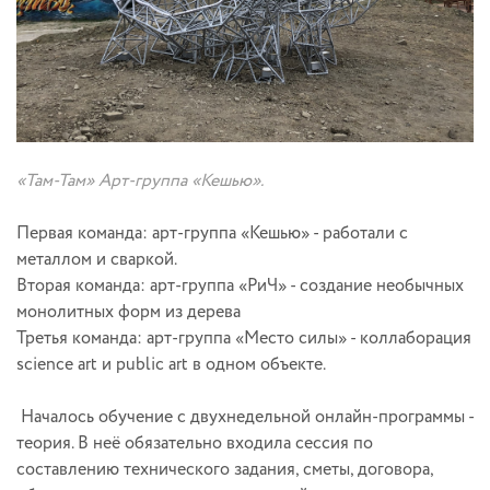
«Там-Там» Арт-группа «Кешью».
Первая команда: арт-группа «Кешью» - работали с
металлом и сваркой.
Вторая команда: арт-группа «РиЧ» - создание необычных
монолитных форм из дерева
Третья команда: арт-группа «Место силы» - коллаборация
science art и public art в одном объекте.
Началось обучение с двухнедельной онлайн-программы -
теория. В неё обязательно входила сессия по
составлению технического задания, сметы, договора,