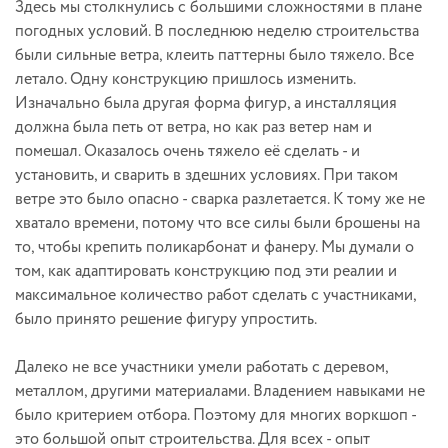
Здесь мы столкнулись с большими сложностями в плане
погодных условий. В последнюю неделю строительства
были сильные ветра, клеить паттерны было тяжело. Все
летало. Одну конструкцию пришлось изменить.
Изначально была другая форма фигур, а инсталляция
должна была петь от ветра, но как раз ветер нам и
помешал. Оказалось очень тяжело её сделать - и
установить, и сварить в здешних условиях. При таком
ветре это было опасно - сварка разлетается. К тому же не
хватало времени, потому что все силы были брошены на
то, чтобы крепить поликарбонат и фанеру. Мы думали о
том, как адаптировать конструкцию под эти реалии и
максимальное количество работ сделать с участниками,
было принято решение фигуру упростить.
Далеко не все участники умели работать с деревом,
металлом, другими материалами. Владением навыками не
было критерием отбора. Поэтому для многих воркшоп -
это большой опыт строительства. Для всех - опыт