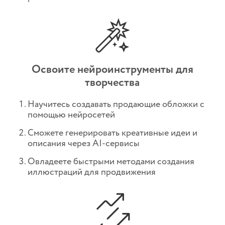
Освоите нейроинструменты для
творчества
Научитесь создавать продающие обложки с
помощью нейросетей
Сможете генерировать креативные идеи и
описания через AI-сервисы
Овладеете быстрыми методами создания
иллюстраций для продвижения