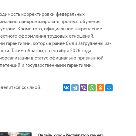
ходимость корректировки федеральных
симально синхронизировать процесс обучения
устрии. Кроме того, официальное закрепление
рректного оформления трудовых отношений,
и гарантиями, которые ранее были затруднены из-
ти. Таким образом, с сентября 2026 года
амореализации в статус официально признанной
етенций и государственными гарантиями.
делиться ссылкой:
Онлайн курс «Реставратор камня»