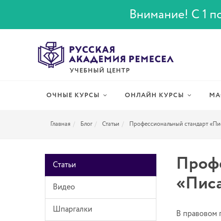
Внимание! С 1 по
УЧЕБНЫЙ ЦЕНТР
ОЧНЫЕ КУРСЫ
ОНЛАЙН КУРСЫ
МА
Главная
Блог
Статьи
Профессиональный стандарт «Пи
Профе
Статьи
«Писа
Видео
Шпаргалки
В правовом 