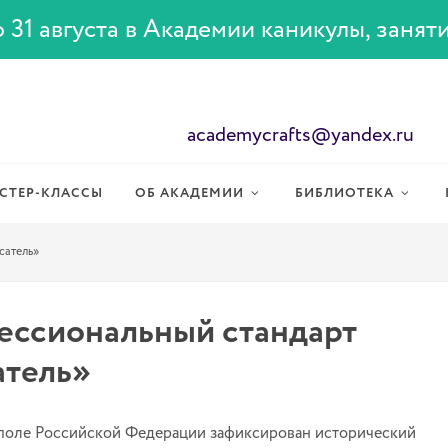
 31 августа в Академии каникулы, занят
academycrafts@yandex.ru
СТЕР-КЛАССЫ
ОБ АКАДЕМИИ
БИБЛИОТЕКА
сатель»
ссиональный стандарт
тель»
поле Российской Федерации зафиксирован исторический