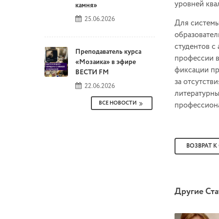
уровней ква
камня»
25.06.2026
Для системы
образовател
студентов с
Преподаватель курса
профессии в
«Мозаика» в эфире
фиксации пр
ВЕСТИ FM
за отсутств
22.06.2026
литературны
ВСЕ НОВОСТИ
профессиона
ВОЗВРАТ К
Другие Ста