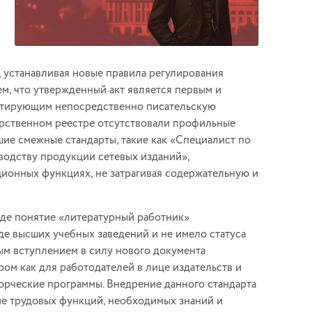
, устанавливая новые правила регулирования
ем, что утвержденный акт является первым и
нтирующим непосредственно писательскую
дарственном реестре отсутствовали профильные
ие смежные стандарты, такие как «Специалист по
одству продукции сетевых изданий»,
ионных функциях, не затрагивая содержательную и
еде понятие «литературный работник»
де высших учебных заведений и не имело статуса
ым вступлением в силу нового документа
м как для работодателей в лице издательств и
ворческие программы. Внедрение данного стандарта
ие трудовых функций, необходимых знаний и