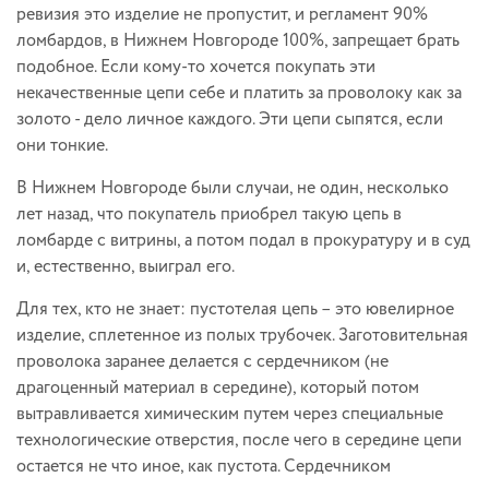
ревизия это изделие не пропустит, и регламент 90%
ломбардов, в Нижнем Новгороде 100%, запрещает брать
подобное. Если кому-то хочется покупать эти
некачественные цепи себе и платить за проволоку как за
золото - дело личное каждого. Эти цепи сыпятся, если
они тонкие.
В Нижнем Новгороде были случаи, не один, несколько
лет назад, что покупатель приобрел такую цепь в
ломбарде с витрины, а потом подал в прокуратуру и в суд
и, естественно, выиграл его.
Для тех, кто не знает: пустотелая цепь – это ювелирное
изделие, сплетенное из полых трубочек. Заготовительная
проволока заранее делается с сердечником (не
драгоценный материал в середине), который потом
вытравливается химическим путем через специальные
технологические отверстия, после чего в середине цепи
остается не что иное, как пустота. Сердечником