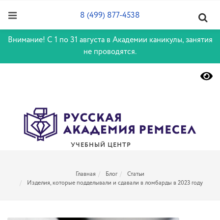
8 (499) 877-4538
Внимание! С 1 по 31 августа в Академии каникулы, занятия
не проводятся.
УЧЕБНЫЙ ЦЕНТР
Главная
Блог
Статьи
Изделия, которые подделывали и сдавали в ломбарды в 2023 году