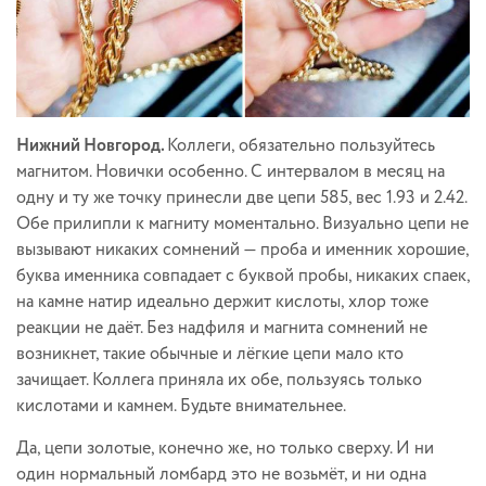
Нижний Новгород.
Коллеги, обязательно пользуйтесь
магнитом. Новички особенно. С интервалом в месяц на
одну и ту же точку принесли две цепи 585, вес 1.93 и 2.42.
Обе прилипли к магниту моментально. Визуально цепи не
вызывают никаких сомнений — проба и именник хорошие,
буква именника совпадает с буквой пробы, никаких спаек,
на камне натир идеально держит кислоты, хлор тоже
реакции не даёт. Без надфиля и магнита сомнений не
возникнет, такие обычные и лёгкие цепи мало кто
зачищает. Коллега приняла их обе, пользуясь только
кислотами и камнем. Будьте внимательнее.
Да, цепи золотые, конечно же, но только сверху. И ни
один нормальный ломбард это не возьмёт, и ни одна