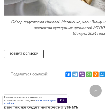
Обзор подготовил Николай Матвиенко, член Гильдии
экспертов культурных ценностей МТПП.
10 марта 2024 года.
ВОЗВРАТ К СПИСКУ
Поделиться ссылкой:
Пользуясь нашим сайтом, вы
соглашаетесь с тем, что
мы используем
OK
cookies
Вам так же будет интересно узнать