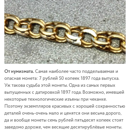
От нумизмата.
Самая наиболее часто подделываемая и
опасная монета: 7 рублей 50 копеек 1897 года выпуска.
Уж такова судьба этой монеты. Одна из самых первых
выпущенных с датировкой 1897 года. Возможно, имевшей
некоторые технологические изъяны при чеканке.
Поэтому экземпляров красивых с хорошей сохранностью
деталей очень-очень мало и ценятся они весьма дорого,
да и вообще монеты семь рублей пятьдесят копеек стоят
заведомо дороже, чем весящие десятирублёвые монеты.