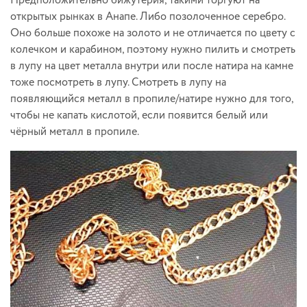
Предположительно бижутерия, такими торгуют на
открытых рынках в Анапе. Либо позолоченное серебро.
Оно больше похоже на золото и не отличается по цвету с
колечком и карабином, поэтому нужно пилить и смотреть
в лупу на цвет металла внутри или после натира на камне
тоже посмотреть в лупу. Смотреть в лупу на
появляющийся металл в пропиле/натире нужно для того,
чтобы не капать кислотой, если появится белый или
чёрный металл в пропиле.