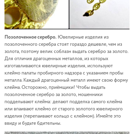
Позолоченное серебро.
Ювелирные изделия из
позолоченного серебра стоят гораздо дешевле, чем из
золота, поэтому велик соблазн выдать серебро за золото.
Для отличия драгоценных металлов, из которых
изготавливаются ювелирные изделия, используют
клеймо палаты пробирного надзора с указанием пробы
металла. Каждый драгоценный металл имеют свою форму
клейма. Осторожно, приёмщики! Чтобы выдать
позолоченное серебро за золото, мошенники
подделывают клейма: делают подделка самого клейма
или впаивают клеймо от старого золотого ювелирного
изделия (перепаивают кольцо с клеймом). Имейте это
ввиду и будьте бдительны.