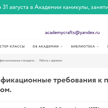
 31 августа в Академии каникулы, занят
academycrafts@yandex.ru
СТЕР-КЛАССЫ
ОБ АКАДЕМИИ
БИБЛИОТЕКА
фессиональные стандарты
Работа с деревом
фикационные требования к п
ом.