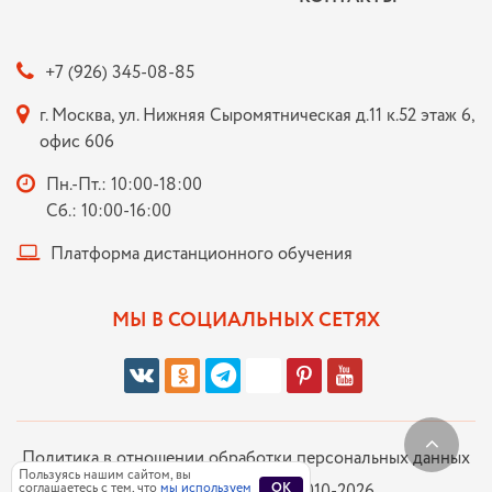
+7 (926) 345-08-85
г. Москва, ул. Нижняя Сыромятническая д.11 к.52 этаж 6,
офис 606
Пн.-Пт.: 10:00-18:00
Сб.: 10:00-16:00
Платформа дистанционного обучения
МЫ В СОЦИАЛЬНЫХ СЕТЯХ
Политика в отношении обработки персональных данных
Пользуясь нашим сайтом, вы
соглашаетесь с тем, что
НОЧУ ДПО «РАР» © 2010-2026
мы используем
OK