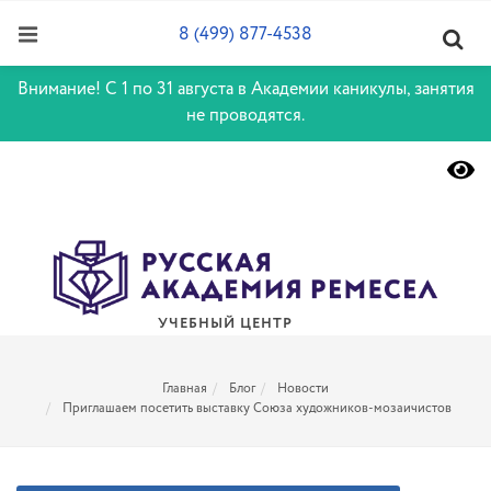
8 (499) 877-4538
Внимание! С 1 по 31 августа в Академии каникулы, занятия
не проводятся.
УЧЕБНЫЙ ЦЕНТР
Главная
Блог
Новости
Приглашаем посетить выставку Союза художников-мозаичистов