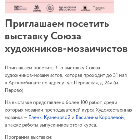
Приглашаем посетить
выставку Союза
художников-мозаичистов
Приглашаем посетить
3-ю
выставку Союза
художников-мозаичистов
, которая проходит до 31 мая
в Арткомбинате по адресу: ул. Перовская, д. 24а (м.
Перово).
На выставке представлено более 100 работ, среди
которых мозаики преподавателей курса Художественная
мозаика —
Елены Кузнецовой
и
Василины Королёвой
,
а также работы выпускников этого курса.
Программа выставки: