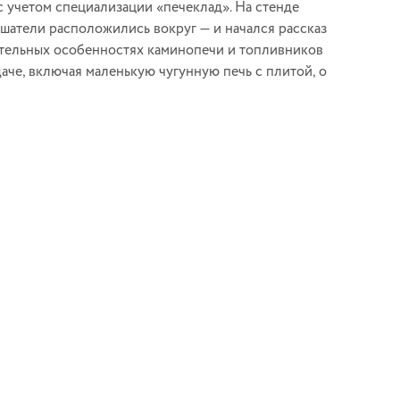
 учетом специализации «печеклад». На стенде
шатели расположились вокруг — и начался рассказ
ичительных особенностях каминопечи и топливников
аче, включая маленькую чугунную печь с плитой, о