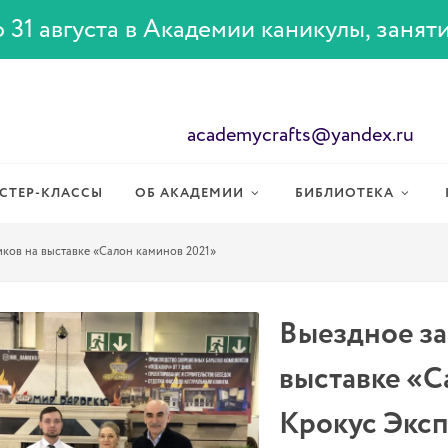
 31 августа в Академии каникулы, занят
academycrafts@yandex.ru
СТЕР-КЛАССЫ
ОБ АКАДЕМИИ
БИБЛИОТЕКА
ков на выставке «Салон каминов 2021»
Выездное за
выставке «С
Крокус Экс