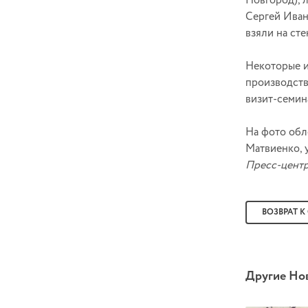
Новгород), 
Сергей Иван
взяли на сте
Некоторые и
производств
визит-семин
На фото обл
Матвиенко, 
Пресс-центр
ВОЗВРАТ К
Другие Но