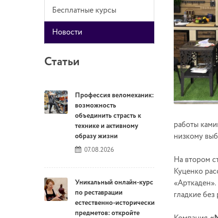
Бесплатные курсы
Новости
Статьи
Профессия веломеханик:
возможность
объединить страсть к
работы ками
технике и активному
низкому выб
образу жизни
07.08.2026
На втором с
Куценко рас
Уникальный онлайн‑курс
«Арткаден».
по реставрации
гладкие без 
естественно‑исторических
предметов: откройте