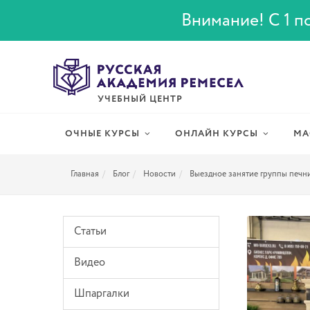
Внимание! С 1 по
УЧЕБНЫЙ ЦЕНТР
ОЧНЫЕ КУРСЫ
ОНЛАЙН КУРСЫ
МА
Главная
Блог
Новости
Выездное занятие группы печни
Статьи
Видео
Шпаргалки