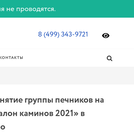
ия не проводятся.
8 (499) 343-9721
КОНТАКТЫ
нятие группы печников на
алон каминов 2021» в
по