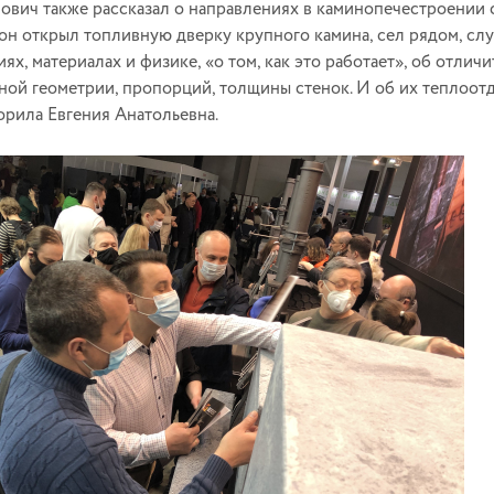
ович также рассказал о направлениях в каминопечестроении с
он открыл топливную дверку крупного камина, сел рядом, слу
иях, материалах и физике, «о том, как это работает», об отл
зной геометрии, пропорций, толщины стенок. И об их теплоотд
орила Евгения Анатольевна.