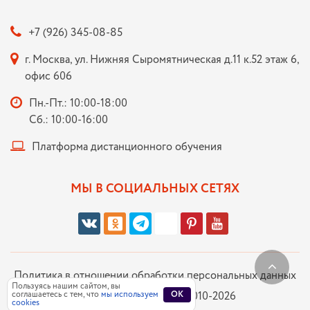
+7 (926) 345-08-85
г. Москва, ул. Нижняя Сыромятническая д.11 к.52 этаж 6,
офис 606
Пн.-Пт.: 10:00-18:00
Сб.: 10:00-16:00
Платформа дистанционного обучения
МЫ В СОЦИАЛЬНЫХ СЕТЯХ
Политика в отношении обработки персональных данных
Пользуясь нашим сайтом, вы
соглашаетесь с тем, что
НОЧУ ДПО «РАР» © 2010-2026
мы используем
OK
cookies