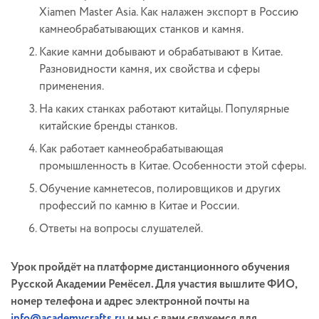
Xiamen Master Asia. Как налажен экспорт в Россию
камнеобрабатывающих станков и камня.
Какие камни добывают и обрабатывают в Китае.
Разновидности камня, их свойства и сферы
применения.
На каких станках работают китайцы. Популярные
китайские бренды станков.
Как работает камнеобрабатывающая
промышленность в Китае. Особенности этой сферы.
Обучение камнетесов, полировщиков и других
профессий по камню в Китае и России.
Ответы на вопросы слушателей.
Урок пройдёт на платформе дистанционного обучения
Русской Академии Ремёсел. Для участия вышлите ФИО,
номер телефона и адрес электронной почты на
info@academycrafts.ru
и мы с вами свяжемся для