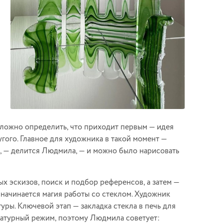
 сложно определить, что приходит первым — идея
гого. Главное для художника в такой момент —
й, — делится Людмила, — и можно было нарисовать
х эскизов, поиск и подбор референсов, а затем —
 начинается магия работы со стеклом. Художник
уры. Ключевой этап — закладка стекла в печь для
ратурный режим, поэтому Людмила советует: