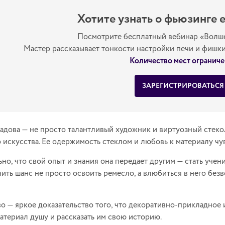
Хотите узнать о фьюзинге 
Посмотрите бесплатный вебинар «Волш
Мастер рассказывает тонкости настройки печи и фишк
Количество мест ограниче
ЗАРЕГИСТРИРОВАТЬСЯ
дова — не просто талантливый художник и виртуозный стеко
 искусства. Ее одержимость стеклом и любовь к материалу чу
ьно, что свой опыт и знания она передает другим — стать уче
ить шанс не просто освоить ремесло, а влюбиться в него безв
во — яркое доказательство того, что декоративно-прикладное 
материал душу и рассказать им свою историю.