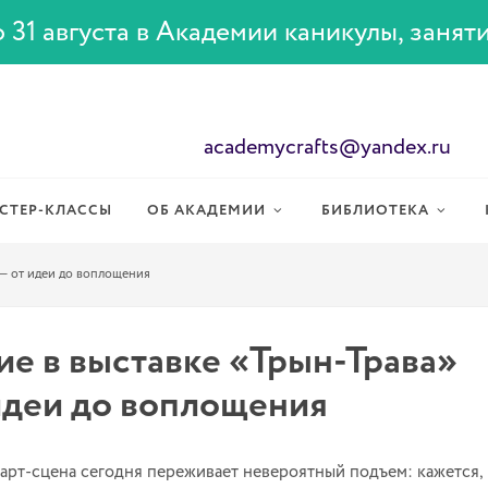
 31 августа в Академии каникулы, занят
academycrafts@yandex.ru
СТЕР-КЛАССЫ
ОБ АКАДЕМИИ
БИБЛИОТЕКА
 — от идеи до воплощения
ие в выставке «Трын-Трава»
идеи до воплощения
арт-сцена сегодня переживает невероятный подъем: кажется,