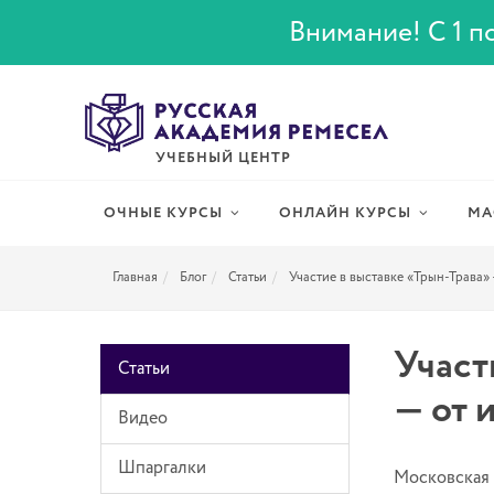
Внимание! С 1 по
УЧЕБНЫЙ ЦЕНТР
ОЧНЫЕ КУРСЫ
ОНЛАЙН КУРСЫ
МА
Главная
Блог
Статьи
Участие в выставке «Трын-Трава»
Участ
Статьи
— от 
Видео
Шпаргалки
Московская 