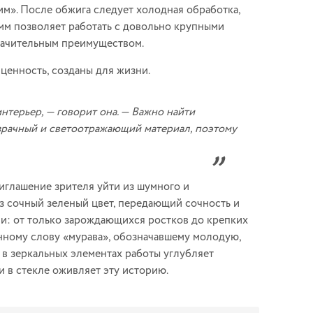
им». После обжига следует холодная обработка,
мм позволяет работать с довольно крупными
начительным преимуществом.
ценность, созданы для жизни.
нтерьер, — говорит она. — Важно найти
озрачный и светоотражающий материал, поэтому
иглашение зрителя уйти из шумного и
з сочный зеленый цвет, передающий сочность и
ни: от только зарождающихся ростков до крепких
инному слову «мурава», обозначавшему молодую,
 в зеркальных элементах работы углубляет
и в стекле оживляет эту историю.