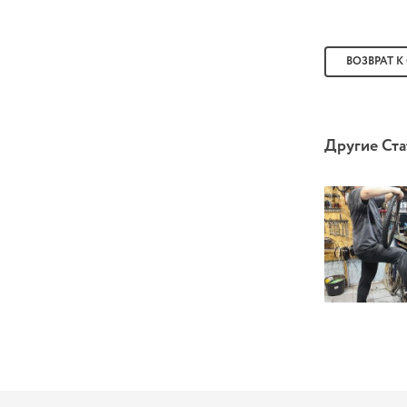
ВОЗВРАТ К
Другие Ста