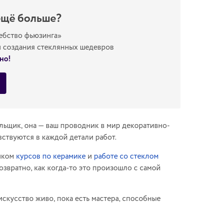
ещё больше?
ебство фьюзинга»
и создания стеклянных шедевров
но!
льщик, она — ваш проводник в мир декоративно-
вствуются в каждой детали работ.
ником
курсов по керамике
и
работе со стеклом
озвратно, как когда-то это произошло с самой
искусство живо, пока есть мастера, способные