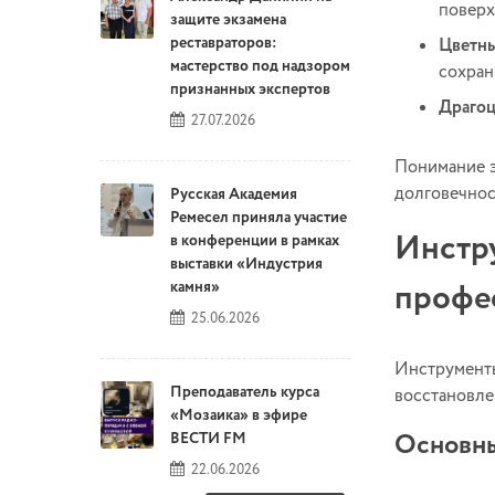
поверх
защите экзамена
реставраторов:
Цветны
мастерство под надзором
сохран
признанных экспертов
Драгоц
27.07.2026
Понимание э
долговечнос
Русская Академия
Ремесел приняла участие
Инстру
в конференции в рамках
выставки «Индустрия
профе
камня»
25.06.2026
Инструменты
Преподаватель курса
восстановле
«Мозаика» в эфире
Основны
ВЕСТИ FM
22.06.2026