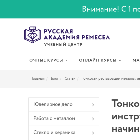
Внимание! С 1 по
УЧЕБНЫЙ ЦЕНТР
ОЧНЫЕ КУРСЫ
ОНЛАЙН КУРСЫ
МА
Главная
Блог
Статьи
Тонкости реставрации металла: 
Тонко
Ювелирное дело
инстр
Работа с металлом
начин
Стекло и керамика