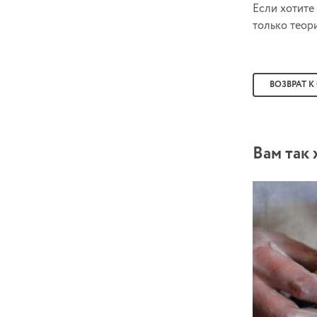
Если хотите
только теор
ВОЗВРАТ К
Вам так 