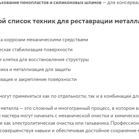
зование пенопластов и силиконовых шламов
— для консерва
й список техник для реставрации металл
а коррозии механическими средствами
ская стабилизация поверхности
и клепка для восстановления структуры
ника и металлизация для защиты
вация и закрепление поверхности
могут применяться как по отдельности, так и в комбинации дл
 металла — это сложный и многогранный процесс, в котором 
мастера могут начинать с механической очистки и химическо
ие как электролитическая очистка или гальваника. Профессио
 совершенствуя навыки и обеспечивая достойное сохранение 