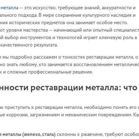
 металла
— это искусство, требующее знаний, аккуратности и
льного подхода. В мире сохранения культурного наследия и
ния исторических предметов она занимает особое место.
от уровня мастерства — начинающий или опытный специалис
й выбор инструментов и технологий играет ключевую роль в
качественного результата.
ье мы подробно расскажем о тонкостях реставрации металла, о
но знать любому, кто занимается восстановлением металличес
ак и сложные профессиональные решения.
ности реставрации металла: что
ак приступить к реставрации металла, необходимо понять его
е коррозии, загрязнениям и механическим повреждениям. Ка
 металлы (железо, сталь)
склонны к ржавчине, требуют особо