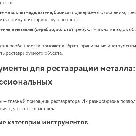
ности.
е металлы (медь, латунь, бронза)
подвержены окислению, треб
ить патину и историческую ценность.
енные металлы (серебро, золото)
требуют мягких методов обр
тих особенностей поможет выбрать правильные инструменты 
ть реставрируемого объекта.
менты для реставрации металла:
ссиональных
 — главный помощник реставратора. Их разнообразие позволяе
ния целостности металла.
е категории инструментов