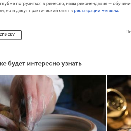
 глубже погрузиться в ремесло, наша рекомендация — обучение
ии, но и дадут практический опыт в
реставрации металла.
По
 СПИСКУ
же будет интересно узнать