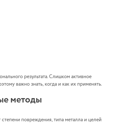
онального результата. Слишком активное
тому важно знать, когда и как их применять.
ые методы
т степени повреждения, типа металла и целей