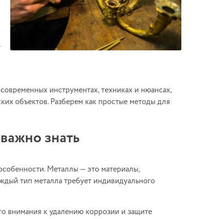
т
 современных инструментах, техниках и нюансах,
ких объектов. Разберем как простые методы для
 важно знать
 особенности. Металлы — это материалы,
ждый тип металла требует индивидуального
го внимания к удалению коррозии и защите