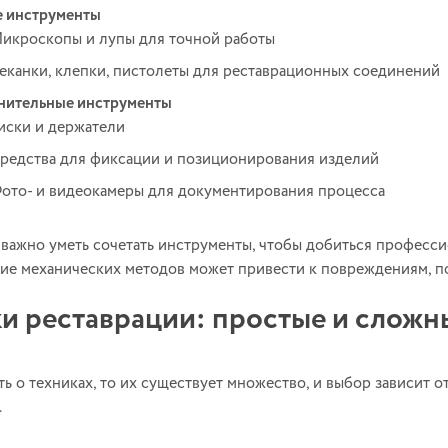
 инструменты
икроскопы и лупы для точной работы
еканки, клепки, пистолеты для реставрационных соединений
нительные инструменты
иски и держатели
редства для фиксации и позиционирования изделий
ото- и видеокамеры для документирования процесса
 важно уметь сочетать инструменты, чтобы добиться професси
ие механических методов может привести к повреждениям, поэ
и реставрации: простые и сложн
ь о техниках, то их существует множество, и выбор зависит о
.