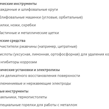
ческие инструменты
аждачные и шлифовальные круги
лифовальные машинки (угловые, орбитальные)
илки, ножи, скребки
астичные и металлические щетки
ские средства
чистители ржавчины (например, цитратные)
ислоты (уксусная, лимонная, ортофосфорная) для удаления к
нгибиторы коррозии
нические установки и электролизы
ля деликатного восстановления поверхности
люминиевые и нержавеющие электроды
ые инструменты
аяльники, термопистолеты
пециальные горелки для работы с металлом