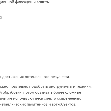
ционной фиксации и защиты.
а
я достижения оптимального результата.
важно правильно подобрать инструменты и техники.
й обработки, потом осваивать более сложные
налы же используют весь спектр современных
металлических памятников и арт-объектов.