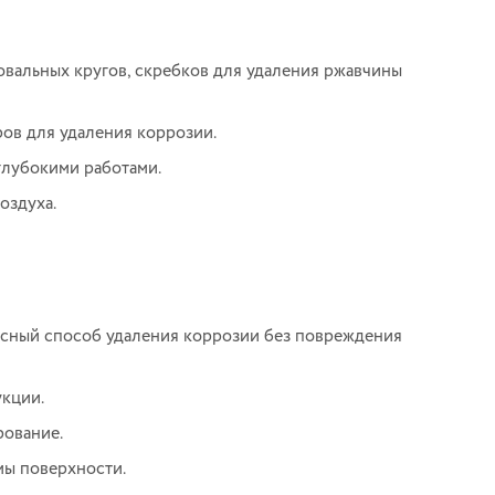
вальных кругов, скребков для удаления ржавчины
ов для удаления коррозии.
глубокими работами.
оздуха.
сный способ удаления коррозии без повреждения
кции.
рование.
мы поверхности.