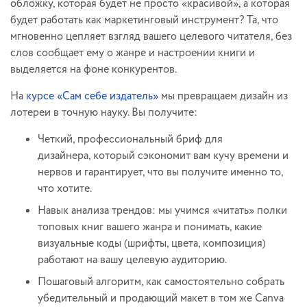
обложку, которая будет не просто «красивой», а которая
будет работать как маркетинговый инструмент? Та, что
мгновенно цепляет взгляд вашего целевого читателя, без
слов сообщает ему о жанре и настроении книги и
выделяется на фоне конкурентов.
На
курсе «Сам себе издатель»
мы превращаем дизайн из
лотереи в точную науку. Вы получите:
Четкий, профессиональный бриф для
дизайнера, который сэкономит вам кучу времени и
нервов и гарантирует, что вы получите именно то,
что хотите.
Навык анализа трендов: мы учимся «читать» полки
топовых книг вашего жанра и понимать, какие
визуальные коды (шрифты, цвета, композиция)
работают на вашу целевую аудиторию.
Пошаговый алгоритм, как самостоятельно собрать
убедительный и продающий макет в том же Canva