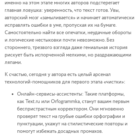
именно на этом этапе многих авторов подстерегает
главная ловушка: уверенность, что текст готов. Увы,
авторский мозг «замыливается» и начинает автоматически
исправлять ошибки в уме, пропуская их на бумаге.
Самостоятельно найти все опечатки, неудачные обороты
и логические нестыковки почти невозможно. Без
стороннего, трезвого взгляда даже гениальная история
рискует быть испорченной мелкими, но раздражающими
ляпами.
К счастью, сегодня у автора есть целый арсенал
технологий-помощников для первого этапа «чистки»:
Онлайн-сервисы-ассистенты: Такие платформы,
как Text.ru или Orfogrammka, станут вашим первым
беспристрастным корректором. Они мгновенно
проверят текст на грубые ошибки орфографии и
пунктуации, укажут на стилистические повторы и
помогут избежать досадных промахов.