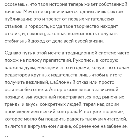
осознаешь, что твоя история теперь живет собственной
жизнью. Мечта не ограничивается одним лишь фактом
публикации; это и трепет от первых читательских
отзывов, и гордость, когда твое творчество находит
отклик, и, наконец, законная возможность получать
стабильный доход от дела всей своей жизни.
Однако путь к этой мечте в традиционной системе часто
похож на полосу препятствий. Рукопись, в которую
вложена душа, месяцами, а то и годами, кочует по столам
редакторов крупных издательств, лишь чтобы в итоге
получить вежливый, шаблонный отказ или просто
остаться без ответа. Автор оказывается в зависимой
позиции, вынужденный подстраиваться под рыночные
тренды и вкусы конкретных людей, теряя над своим
произведением всякий контроль. И вот уже творение,
которое могло бы подарить радость тысячам читателей,
пылится в виртуальном ящике, обреченное на забвение.