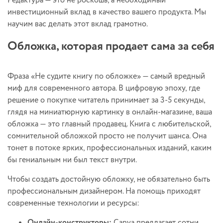
Редактура — это не роскошь, а необходимый
инвестиционный вклад в качество вашего продукта. Мы
научим вас делать этот вклад грамотно.
Обложка, которая продает сама за себя
Фраза «Не судите книгу по обложке» — самый вредный
миф для современного автора. В цифровую эпоху, где
решение о покупке читатель принимает за 3-5 секунды,
глядя на миниатюрную картинку в онлайн-магазине, ваша
обложка — это главный продавец. Книга с любительской,
сомнительной обложкой просто не получит шанса. Она
тонет в потоке ярких, профессиональных изданий, каким
бы гениальным ни был текст внутри.
Чтобы создать достойную обложку, не обязательно быть
профессиональным дизайнером. На помощь приходят
современные технологии и ресурсы:
Онлайн-конструкторы:
Canva предлагает сотни