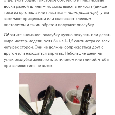
отдельно продают листовое оргстекло и пластиковые
доски разной длины — их складывают в емкость (днище
тоже из оргстекла или пластика —
прим. редактора
), углы
зажимают прищепками или склеивают клеевым
пистолетом и таким образом получают опалубку.
Обратите внимание: опалубку нужно покупать или делать
шире мастер-модели, хотя бы на 1–1,5 сантиметра со всех
четырех сторон. Они не должны соприкасаться друг с
другом или находиться впритык. Небольшие щели на
углах опалубки залеплю пластилином или глиной, чтобы
при заливке гипс не вытек.