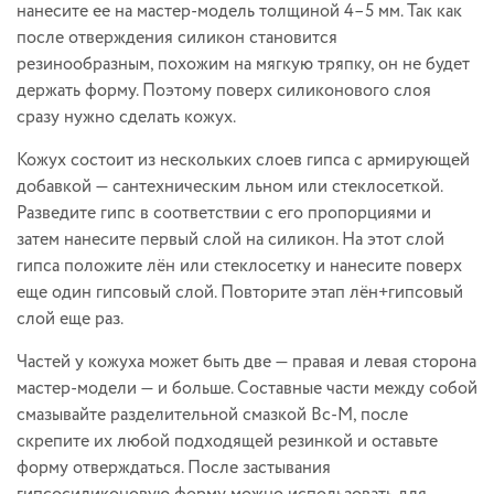
нанесите ее на мастер-модель толщиной 4–5 мм. Так как
после отверждения силикон становится
резинообразным, похожим на мягкую тряпку, он не будет
держать форму. Поэтому поверх силиконового слоя
сразу нужно сделать кожух.
Кожух состоит из нескольких слоев гипса с армирующей
добавкой — сантехническим льном или стеклосеткой.
Разведите гипс в соответствии с его пропорциями и
затем нанесите первый слой на силикон. На этот слой
гипса положите лён или стеклосетку и нанесите поверх
еще один гипсовый слой. Повторите этап лён+гипсовый
слой еще раз.
Частей у кожуха может быть две — правая и левая сторона
мастер-модели — и больше. Составные части между собой
смазывайте разделительной смазкой Вс-М, после
скрепите их любой подходящей резинкой и оставьте
форму отверждаться. После застывания