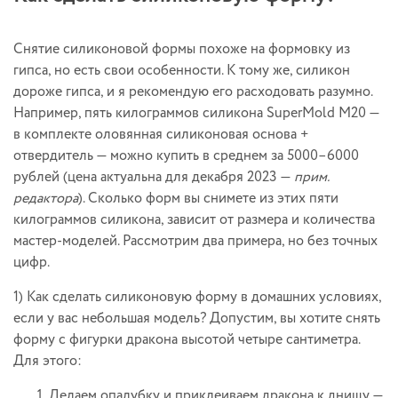
Снятие силиконовой формы похоже на формовку из
гипса, но есть свои особенности. К тому же, силикон
дороже гипса, и я рекомендую его расходовать разумно.
Например, пять килограммов силикона SuperMold M20 —
в комплекте оловянная силиконовая основа +
отвердитель — можно купить в среднем за 5000–6000
рублей (цена актуальна для декабря 2023 —
прим.
редактора
). Сколько форм вы снимете из этих пяти
килограммов силикона, зависит от размера и количества
мастер-моделей. Рассмотрим два примера, но без точных
цифр.
1) Как сделать силиконовую форму в домашних условиях,
если у вас небольшая модель? Допустим, вы хотите снять
форму с фигурки дракона высотой четыре сантиметра.
Для этого:
Делаем опалубку и приклеиваем дракона к днищу —