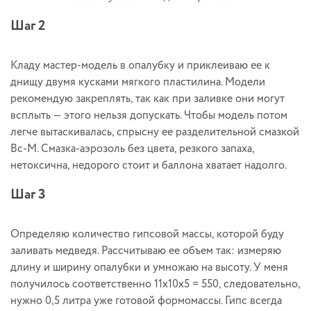
Шаг 2
Кладу мастер-модель в опалубку и приклеиваю ее к
днищу двумя кусками мягкого пластилина. Модели
рекомендую закреплять, так как при заливке они могут
всплыть — этого нельзя допускать. Чтобы модель потом
легче вытаскивалась, спрысну ее разделительной смазкой
Вс-М. Смазка-аэрозоль без цвета, резкого запаха,
нетоксична, недорого стоит и баллона хватает надолго.
Шаг 3
Определяю количество гипсовой массы, которой буду
заливать медведя. Рассчитываю ее объем так: измеряю
длину и ширину опалубки и умножаю на высоту. У меня
получилось соответственно 11х10х5 = 550, следовательно,
нужно 0,5 литра уже готовой формомассы. Гипс всегда