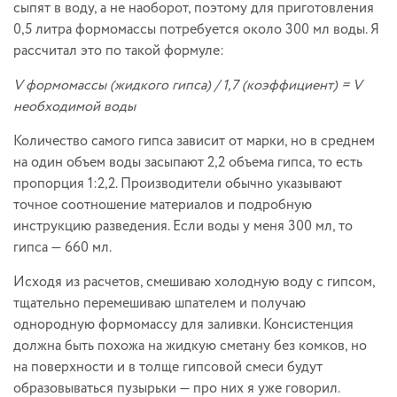
сыпят в воду, а не наоборот, поэтому для приготовления
0,5 литра формомассы потребуется около 300 мл воды. Я
рассчитал это по такой формуле:
V формомассы (жидкого гипса) / 1,7 (коэффициент) = V
необходимой воды
Количество самого гипса зависит от марки, но в среднем
на один объем воды засыпают 2,2 объема гипса, то есть
пропорция 1:2,2. Производители обычно указывают
точное соотношение материалов и подробную
инструкцию разведения. Если воды у меня 300 мл, то
гипса — 660 мл.
Исходя из расчетов, смешиваю холодную воду с гипсом,
тщательно перемешиваю шпателем и получаю
однородную формомассу для заливки. Консистенция
должна быть похожа на жидкую сметану без комков, но
на поверхности и в толще гипсовой смеси будут
образовываться пузырьки — про них я уже говорил.