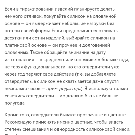
Если в тиражировании изделий планируете делать
немного отливок, покупайте силикон на оловянной
основе — он выдерживает небольшие нагрузки без
потери своей формы. Если предполагается отливать
десятки или сотни изделий, выбирайте силикон на
платиновой основе — он прочнее и долговечней
оловянных. Также обращайте внимание на дату
изготовления — в среднем силикон «живет» больше года,
не теряя функциональности, но его отвердители уже
через год теряют свое действие (т. е. вы добавляете
отвердитель, а силикон не схватывается даже спустя
несколько часов —
прим. редактора
). Я использую только
«свежие» отвердители — им должно быть не больше
полугода.
Кроме того, отвердители бывают прозрачные и цветные.
Рекомендую применять именно цветные, чтобы видеть
степень смешивания и однородность силиконовой смеси.