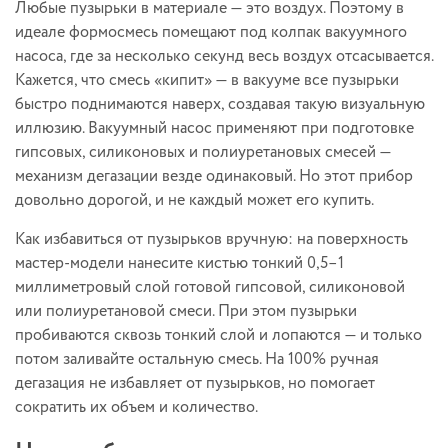
Любые пузырьки в материале — это воздух. Поэтому в
идеале формосмесь помещают под колпак вакуумного
насоса, где за несколько секунд весь воздух отсасывается.
Кажется, что смесь «кипит» — в вакууме все пузырьки
быстро поднимаются наверх, создавая такую визуальную
иллюзию. Вакуумный насос применяют при подготовке
гипсовых, силиконовых и полиуретановых смесей —
механизм дегазации везде одинаковый. Но этот прибор
довольно дорогой, и не каждый может его купить.
Как избавиться от пузырьков вручную: на поверхность
мастер-модели нанесите кистью тонкий 0,5–1
миллиметровый слой готовой гипсовой, силиконовой
или полиуретановой смеси. При этом пузырьки
пробиваются сквозь тонкий слой и лопаются — и только
потом заливайте остальную смесь. На 100% ручная
дегазация не избавляет от пузырьков, но помогает
сократить их объем и количество.