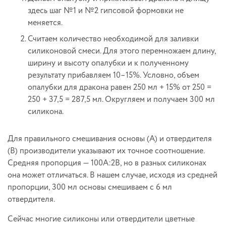
здесь шаг №1 и №2 гипсовой формовки не
меняется.
Считаем количество необходимой для заливки
силиконовой смеси. Для этого перемножаем длину,
ширину и высоту опалубки и к полученному
результату прибавляем 10–15%. Условно, объем
опалубки для дракона равен 250 мл + 15% от 250 =
250 + 37,5 = 287,5 мл. Округляем и получаем 300 мл
силикона.
Для правильного смешивания основы (А) и отвердителя
(В) производители указывают их точное соотношение.
Средняя пропорция — 100А:2В, но в разных силиконах
она может отличаться. В нашем случае, исходя из средней
пропорции, 300 мл основы смешиваем с 6 мл
отвердителя.
Сейчас многие силиконы или отвердители цветные