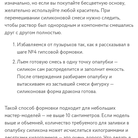
изначально, но если вы покупайте бесцветную основу,
желательно используйте любой краситель. При
перемешивании силиконовой смеси нужно следить,
чтобы раствор был однородным и компоненты смешались
друг с другом полностью.
Избавляемся от пузырьков так, как я рассказывал в
шаге №4 гипсовой формовки.
Льем готовую смесь в одну точку опалубки —
силикон сам распределится и заполнит емкость.
После отверждения разбираем опалубку и
вытаскиваем из застывшей смеси фигурку —
силиконовая форма дракона готова.
Такой способ формовки подходит для небольших
мастер-моделей — не выше 10 сантиметров. Если модель
выше и объемней, количество требуемого для заливки в
опалубку силикона может исчисляться килограммами и
десятками килограммов — это очень дорого. Что делать в