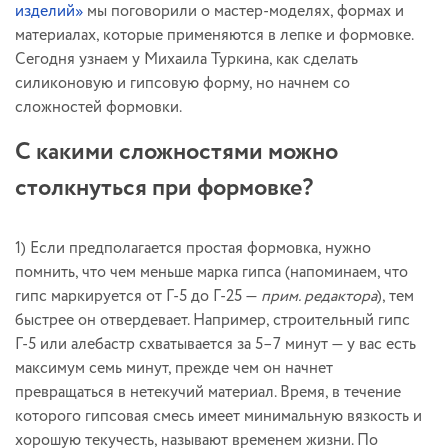
изделий»
мы поговорили о мастер-моделях, формах и
материалах, которые применяются в лепке и формовке.
Сегодня узнаем у Михаила Туркина, как сделать
силиконовую и гипсовую форму, но начнем со
сложностей формовки.
С какими сложностями можно
столкнуться при формовке?
1) Если предполагается простая формовка, нужно
помнить, что чем меньше марка гипса (напоминаем, что
гипс маркируется от Г-5 до Г-25 —
прим. редактора
), тем
быстрее он отвердевает. Например, строительный гипс
Г-5 или алебастр схватывается за 5–7 минут — у вас есть
максимум семь минут, прежде чем он начнет
превращаться в нетекучий материал. Время, в течение
которого гипсовая смесь имеет минимальную вязкость и
хорошую текучесть, называют временем жизни. По