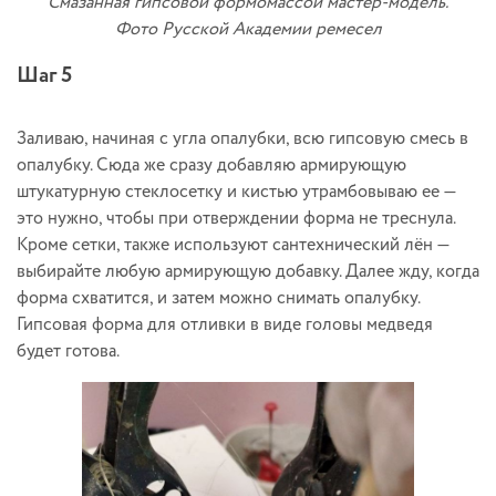
Смазанная гипсовой формомассой мастер-модель.
Фото Русской Академии ремесел
Шаг 5
Заливаю, начиная с угла опалубки, всю гипсовую смесь в
опалубку. Сюда же сразу добавляю армирующую
штукатурную стеклосетку и кистью утрамбовываю ее —
это нужно, чтобы при отверждении форма не треснула.
Кроме сетки, также используют сантехнический лён —
выбирайте любую армирующую добавку. Далее жду, когда
форма схватится, и затем можно снимать опалубку.
Гипсовая форма для отливки в виде головы медведя
будет готова.