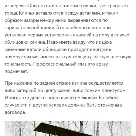
из дерева. Они похожи на толстые спички, заостренные с
торца. Клинья вставляются между деталями, и таким
образом зазоры между ними выравниваются по
горизонтальной линии. Это особенно важно при
установке первых установочных камней на полу в случае
облицовки камина. Надо иметь ввиду, что из цеха
каменные детали облицовки приходят иногда не
прямоугольные, имеют разную толщину, разную цветовую
тональность. Профессиональный глаз это сразу
подмечает.
Примыкание по задней стенке камина осуществляется
либо затиркой по цвету камня, либо тонким плинтусом.
Иногда это делают подрядчики смежники. В любом
случае эти и другие условия должны быть отражены в
договоре.