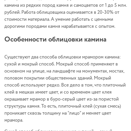
камина из редких пород камня и самоцветов от 1 до 5 млн.
рублей. Работа облицовщика оценивается в 20-30% от
стоимости материала. А умение работать с ценными
дорогими породами камня нарабатывается с опытом.
Особенности облицовки камина
Существуют два способа облицовки мрамором камина:
сухой и мокрый способ. Мокрый способ применяют в
основном на улице, на ландшафте на монументах, мостах,
половом покрытии общественных зданий. Мокрый
способ используют редко. Все дело в том, что плиточный
клей в мешках имеет цвет, и со временем цвет клея
окрашивает мрамор в буро-серый цвет из-за пористой
структуры камня. То есть, плиточный клей (сухая смесь)
проникает сквозь толщину на “лицо” и меняет цвет
мрамора.