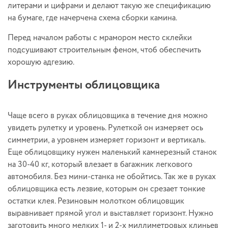
литерами и цифрами и делают такую же спецификацию
на бумаге, где начерчена схема сборки камина.
Перед началом работы с мрамором место склейки
подсушивают строительным феном, чтоб обеспечить
хорошую адгезию.
Инструменты облицовщика
Чаще всего в руках облицовщика в течение дня можно
увидеть рулетку и уровень. Рулеткой он измеряет ось
симметрии, а уровнем измеряет горизонт и вертикаль.
Еще облицовщику нужен маленький камнерезный станок
на 30-40 кг, который влезает в багажник легкового
автомобиля. Без мини-станка не обойтись. Так же в руках
облицовщика есть лезвие, которым он срезает тонкие
остатки клея. Резиновым молотком облицовщик
выравнивает прямой угол и выставляет горизонт. Нужно
заготовить много мелких 1- и 2-х миллиметровых клиньев