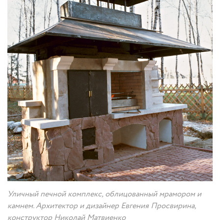
Уличный печной комплекс, облицованный мрамором и
камнем. Архитектор и дизайнер Евгения Просвирина,
конструктор Николай Матвиенко