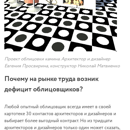
Проект облицовки камина. Архитектор и дизайнер
Евгения Просвирина, конструктор Николай Матвиенко
Почему на рынке труда возник
дефицит облицовщиков?
Любой опытный облицовщик всегда имеет в своей
картотеке 30 контактов архитекторов и дизайнеров и
выбирает более выгодный контракт. Но из тридцати
архитекторов и дизайнеров только один может сказать,