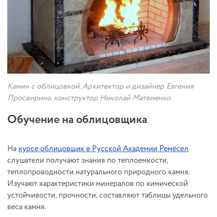
Камин с облицовкой. Архитектор и дизайнер Евгения
Просвирина, конструктор Николай Матвиенко
Обучение на облицовщика
На
курсе облицовщик в Русской Академии Ремёсел
слушатели получают знания по теплоемкости,
теплопроводности натурального природного камня.
Изучают характеристики минералов по химической
устойчивости, прочности, составляют таблицы удельного
веса камня.