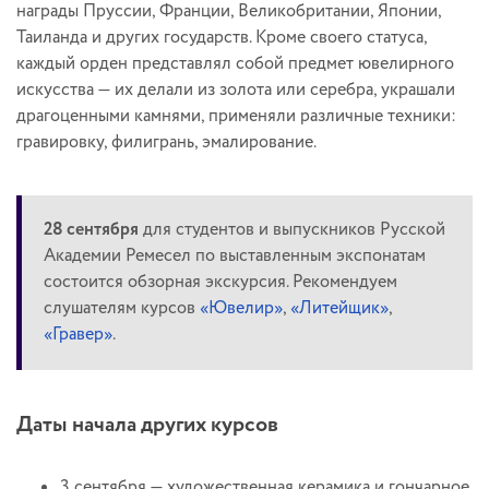
награды Пруссии, Франции, Великобритании, Японии,
Таиланда и других государств. Кроме своего статуса,
каждый орден представлял собой предмет ювелирного
искусства — их делали из золота или серебра, украшали
драгоценными камнями, применяли различные техники:
гравировку, филигрань, эмалирование.
28 сентября
для студентов и выпускников Русской
Академии Ремесел по выставленным экспонатам
состоится обзорная экскурсия. Рекомендуем
слушателям курсов
«Ювелир»
,
«Литейщик»
,
«Гравер»
.
Даты начала других курсов
3 сентября — художественная керамика и гончарное