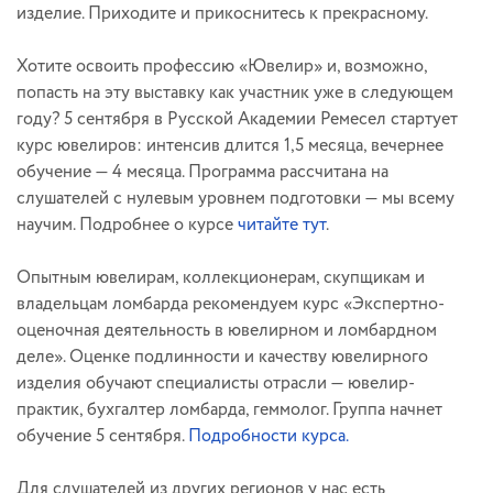
изделие. Приходите и прикоснитесь к прекрасному.
Хотите освоить профессию «Ювелир» и, возможно,
попасть на эту выставку как участник уже в следующем
году? 5 сентября в Русской Академии Ремесел стартует
курс ювелиров: интенсив длится 1,5 месяца, вечернее
обучение — 4 месяца. Программа рассчитана на
слушателей с нулевым уровнем подготовки — мы всему
научим. Подробнее о курсе
читайте тут
.
Опытным ювелирам, коллекционерам, скупщикам и
владельцам ломбарда рекомендуем курс «Экспертно-
оценочная деятельность в ювелирном и ломбардном
деле». Оценке подлинности и качеству ювелирного
изделия обучают специалисты отрасли — ювелир-
практик, бухгалтер ломбарда, геммолог. Группа начнет
обучение 5 сентября.
Подробности курса.
Для слушателей из других регионов у нас есть