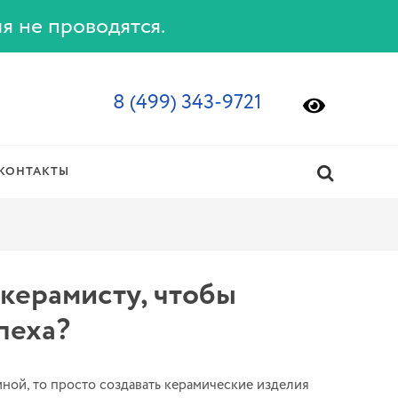
ия не проводятся.
8 (499) 343-9721
КОНТАКТЫ
керамисту, чтобы
пеха?
иной, то просто создавать керамические изделия