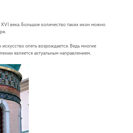
 XVI века. Большое количество таких икон можно
ря.
о искусство опять возрождается. Ведь многие
лении является актуальным направлением.