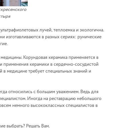
скресенского
стыря
 ультрафиолетовых лучей, теплоемка и экологична.
Они изготавливаются в разных сериях: рунические
гие.
х медицины. Корундовая керамика применяется в
ми применения керамики в сердечно-сосудистой
ой в медицине требует специальных знаний и
егда относились с большим уважением. Ведь для
специалистом. Иногда на реставрацию небольшого
совсем немного высококлассных специалистов в
ие выбрать? Решать Вам.