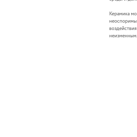
Керамика мо
неоспоримым
воздействия
неизменным