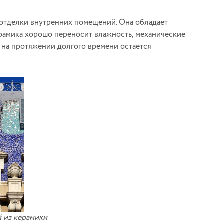
 отделки внутренних помещений. Она обладает
рамика хорошо переносит влажность, механические
д на протяжении долгого времени остается
й из керамики