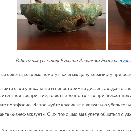
Работы выпускников Русской Академии Ремёсел
курс
ые советы, которые помогут начинающему керамисту при реа
отайте свой уникальный и неповторимый дизайн. Создайте сво
зрительное восприятие, то есть именно то, что привлекает по
ьте портфолио. Используйте красивые и визуально убедитель
айте бизнес-аккаунты. С их помощью вы будете общаться с 
уйте в периодически проводимых конкурсах, посвященных кер