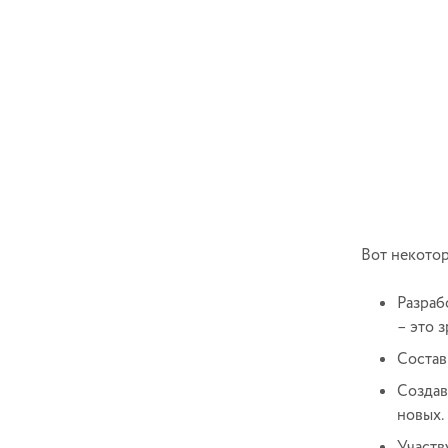
Вот некотор
Разраб
– это 
Состав
Создав
новых.
Участв