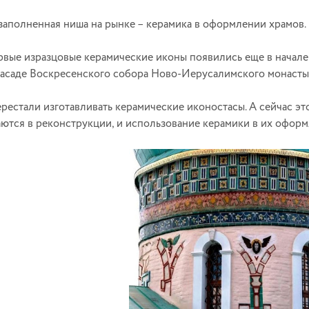
заполненная ниша на рынке – керамика в оформлении храмов.
рвые изразцовые керамические иконы появились еще в начале
фасаде Воскресенского собора Ново-Иерусалимского монасты
ерестали изготавливать керамические иконостасы. А сейчас эт
ются в реконструкции, и использование керамики в их оформ