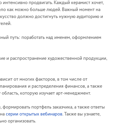
о интенсивно продвигать. Каждый керамист хочет,
ело как можно больше людей. Важный момент на
искусство должно достигнуть нужную аудиторию и
елей.
омный путь: поработать над именем, оформлением
ние и распространение художественной продукции,
висит от многих факторов, в том числе от
планирования и распределения финансов, а также
 область, которую изучает арт-менеджмент.
, формировать портфель заказчика, а также ответы
 на
серии открытых вебинаров
. Также вы узнаете,
но организовать.