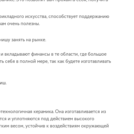
прикладного искусства, способствует поддержанию
вам очень полезны.
нишу занять на рынке.
и вкладывают финансы в те области, где большое
 себя в полной мере, так как будете изготавливать
иш.
технологичная керамика. Она изготавливается из
тся и уплотняются под действием высокого
гким весом, устойчив к воздействиям окружающей