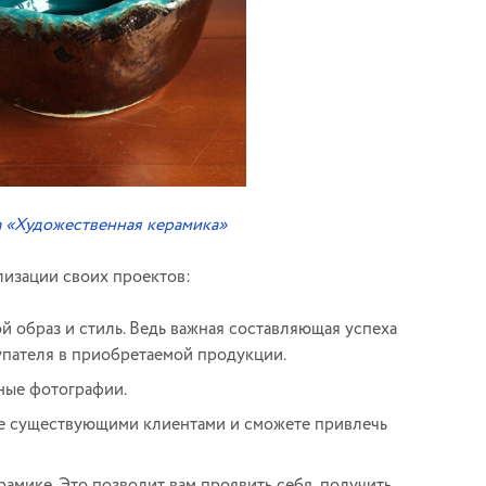
а «Художественная керамика»
лизации своих проектов:
й образ и стиль. Ведь важная составляющая успеха
купателя в приобретаемой продукции.
ные фотографии.
уже существующими клиентами и сможете привлечь
амике. Это позволит вам проявить себя, получить