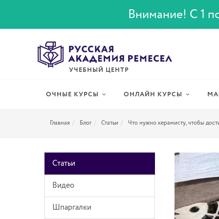
Внимание! С 1 по
УЧЕБНЫЙ ЦЕНТР
ОЧНЫЕ КУРСЫ
ОНЛАЙН КУРСЫ
МА
Главная
Блог
Статьи
Что нужно керамисту, чтобы дост
Статьи
Видео
Шпаргалки